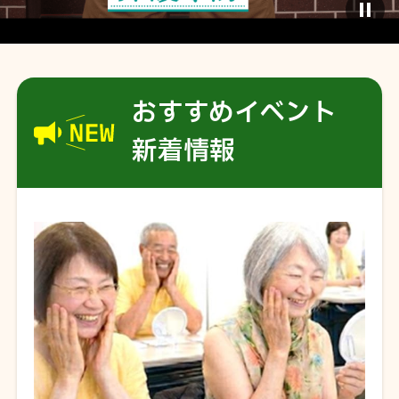
おすすめイベント
新着情報