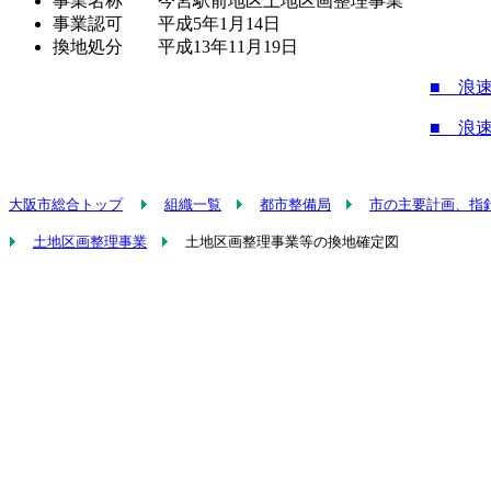
事業名称 今宮駅前地区土地区画整理事業
事業認可 平成5年1月14日
換地処分 平成13年11月19日
■ 浪
■ 浪
大阪市総合トップ
組織一覧
都市整備局
市の主要計画、指
土地区画整理事業
土地区画整理事業等の換地確定図