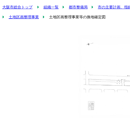
大阪市総合トップ
組織一覧
都市整備局
市の主要計画、指
土地区画整理事業
土地区画整理事業等の換地確定図