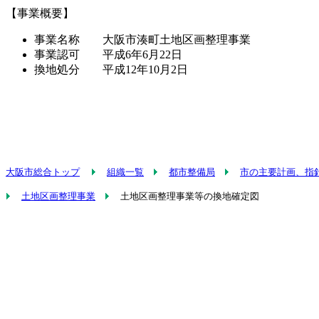
【事業概要】
事業名称 大阪市湊町土地区画整理事業
事業認可 平成6年6月22日
換地処分 平成12年10月2日
大阪市総合トップ
組織一覧
都市整備局
市の主要計画、指
土地区画整理事業
土地区画整理事業等の換地確定図