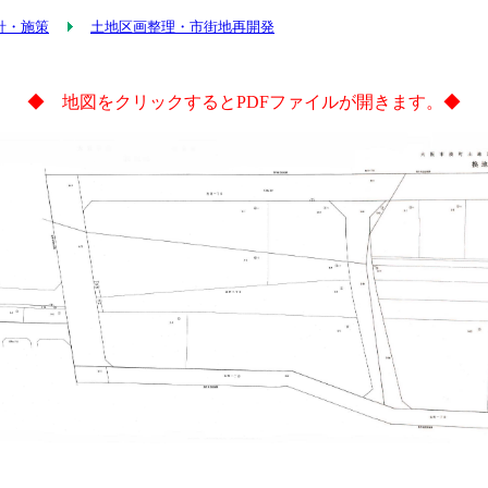
針・施策
土地区画整理・市街地再開発
◆ 地図をクリックするとPDFファイルが開きます。◆