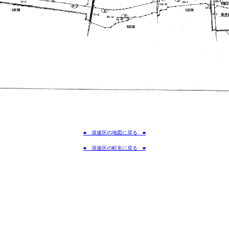
■ 浪速区の地図に戻る ■
■ 浪速区の町名に戻る ■