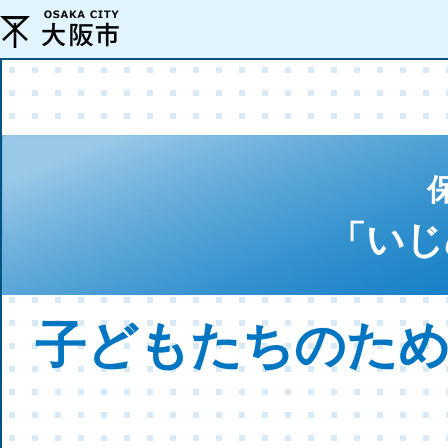
「いじ
子どもたちのた