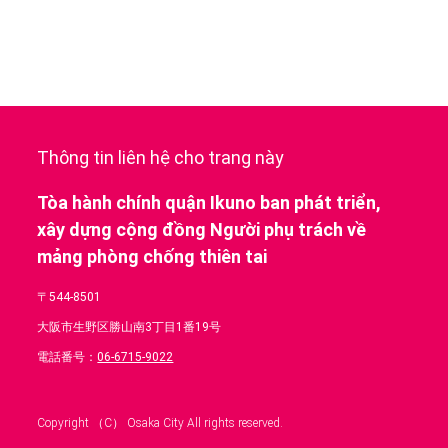
Thông tin liên hệ cho trang này
Tòa hành chính quận Ikuno ban phát triển,
xây dựng cộng đồng Người phụ trách về
mảng phòng chống thiên tai
〒544-8501
大阪市生野区勝山南3丁目1番19号
電話番号：
06-6715-9022
Copyright （C） Osaka City All rights reserved.