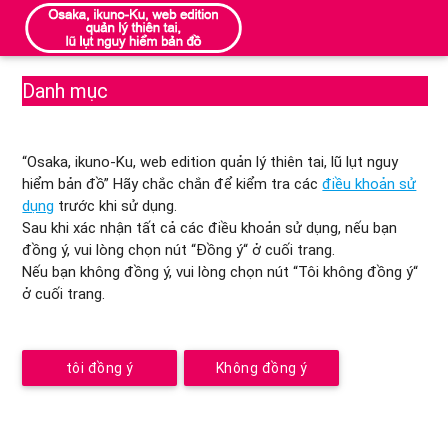
Danh mục
“Osaka, ikuno-Ku, web edition quản lý thiên tai, lũ lụt nguy
hiểm bản đồ” Hãy chắc chắn để kiểm tra các
điều khoản sử
dụng
trước khi sử dụng.
Sau khi xác nhận tất cả các điều khoản sử dụng, nếu bạn
đồng ý, vui lòng chọn nút “Đồng ý“ ở cuối trang.
Nếu bạn không đồng ý, vui lòng chọn nút “Tôi không đồng ý“
ở cuối trang.
tôi đồng ý
Không đồng ý