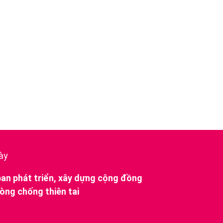
ày
ban phát triển, xây dựng cộng đồng
òng chống thiên tai