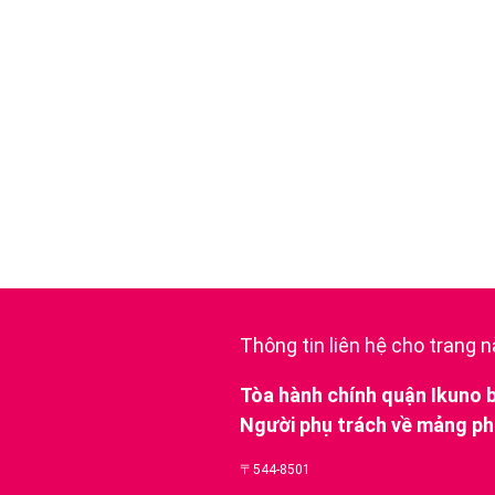
Thông tin liên hệ cho trang n
Tòa hành chính quận Ikuno 
Người phụ trách về mảng ph
〒544-8501