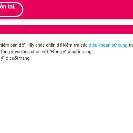
guy hiểm bản đồ” Hãy chắc chắn để kiểm tra các
điều khoản sử dụng
tr
ồng ý, vui lòng chọn nút “Đồng ý“ ở cuối trang.
ý“ ở cuối trang.