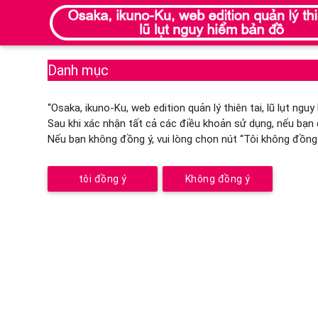
Danh mục
“Osaka, ikuno-Ku, web edition quản lý thiên tai, lũ lụt n
Sau khi xác nhận tất cả các điều khoản sử dụng, nếu bạn đ
Nếu bạn không đồng ý, vui lòng chọn nút “Tôi không đồng 
tôi đồng ý
Không đồng ý