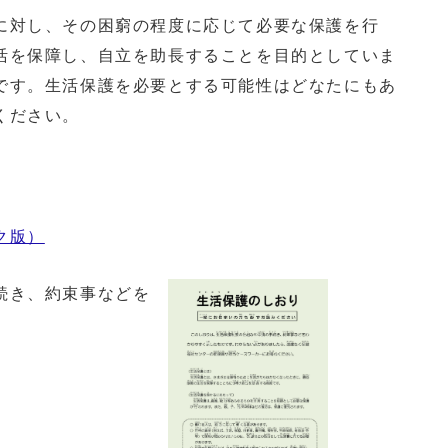
対し、その困窮の程度に応じて必要な保護を行
活を保障し、自立を助長することを目的としていま
です。生活保護を必要とする可能性はどなたにもあ
ください。
ク版）
続き、約束事などを