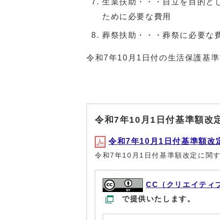
生業扶助・・・自立を目的と
ために必要な費用
葬祭扶助・・・葬祭に必要な
令和7年10月1日付の生活保護基
令和7年10月1日付基準額改
令和7年10月1日付基準額改定に
令和7年10月1日付基準額改定に関
CC（クリエイティ
で提供いたします。