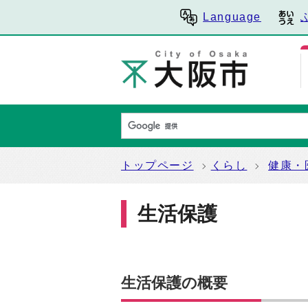
Language
トップページ
くらし
健康・
生活保護
生活保護の概要