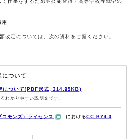
して仕事をするためや技能習得・高等学校等就学の
費用
準額改定については、次の資料をご覧ください。
定について
ついて(PDF形式, 314.95KB)
するわかりやすい説明文です。
ブコモンズ）ライセンス
における
CC-BY4.0