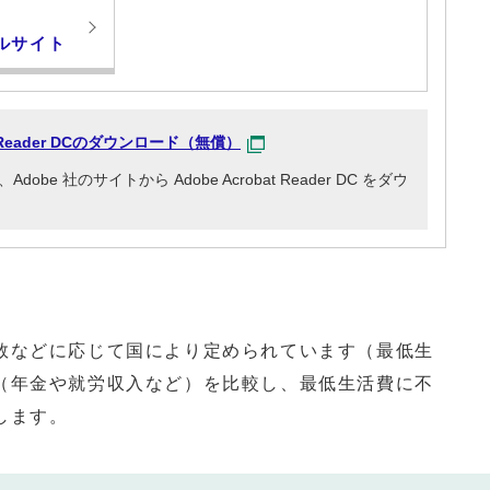
ルサイト
at Reader DCのダウンロード（無償）
e 社のサイトから Adobe Acrobat Reader DC をダウ
などに応じて国により定められています（最低生
（年金や就労収入など）を比較し、最低生活費に不
します。