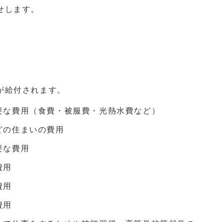
せします。
が給付されます。
要な費用（食費・被服費・光熱水費など）
どの住まいの費用
要な費用
費用
費用
費用