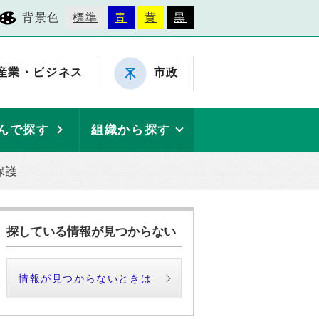
背景色
標準
青
黄
黒
産業・ビジネス
市政
んで探す
組織から探す
保護
探している情報が見つからない
情報が見つからないときは