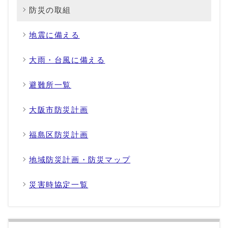
防災の取組
地震に備える
大雨・台風に備える
避難所一覧
大阪市防災計画
福島区防災計画
地域防災計画・防災マップ
災害時協定一覧