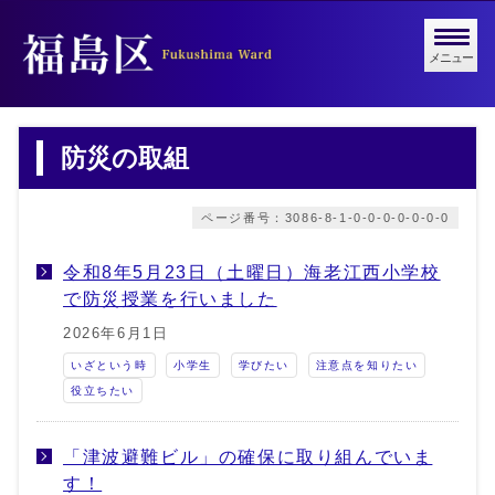
メニュー
防災の取組
ページ番号：3086-8-1-0-0-0-0-0-0-0
令和8年5月23日（土曜日）海老江西小学校
で防災授業を行いました
2026年6月1日
いざという時
小学生
学びたい
注意点を知りたい
役立ちたい
「津波避難ビル」の確保に取り組んでいま
す！