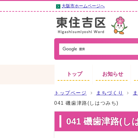
大阪市ホームページへ
トップ
お知らせ
トップページ
まちづくり
041 磯歯津路(しはつみち)
041 磯歯津路(し