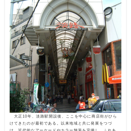
大正10年、淡路駅開設後、ここを中心に商店街がひら
けてきたのが最初である。以来地域と共に発展をつづ
け、近代的なアーケードやカラー舗装を完備し、ふれあ