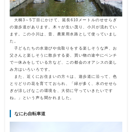
大桐3～5丁目にかけて、延長610メートルのせせらぎ
の遊歩道があります。木々が生い茂り、小川が流れてい
ます。この小川は、昔、農業用水路として使っていまし
た。
子どもたちの水遊びや虫取りをする楽しそうな声、お
父さんと楽しそうに散歩する姿、買い物の途中にベンチ
で一休みをしている方など、この都会のオアシスの楽し
み方はいろいろです。
また、近くにお住まいの方々は、遊歩道に沿って、色
とりどりの花を育てておられ、「緑が多く、水のせせら
ぎが涼しげなこの環境を、大切に守っていきたいです
ね。」という声も聞かれました。
なにわ自転車道