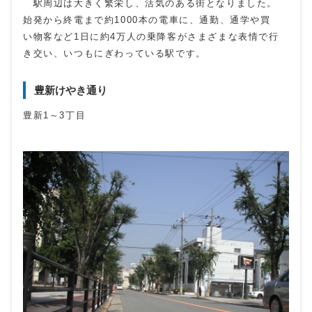
駅周辺は大きく繁栄し、活気のある街となりました。
始発から終電まで約1000本の電車に、通勤、通学や買
い物客など1日に約4万人の乗降客がさまざまな表情で行
き交い、いつもにぎわっている駅です。
豊新けやき通り
豊新1～3丁目