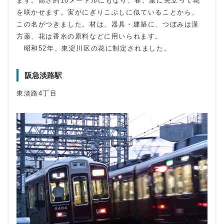
ます。高さ約10メートルにもなり、春、葉に先立って花
を咲かせます。実がにぎりこぶしに似ていることから、
この名がつきました。材は、器具・建築に、つぼみは漢
方薬、花は香水の原料などに用いられます。
昭和52年、東淀川区の花に制定されました。
阪急淡路駅
東淡路4丁目