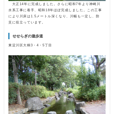
大正14年に完成しました。さらに昭和7年より神崎川
水系工事に着手、昭和18年ほぼ完成しました。この工事
により川床は1.5メートル深くなり、川幅も一定し、防
災に役立っています。
せせらぎの遊歩道
東淀川区大桐3・4・5丁目