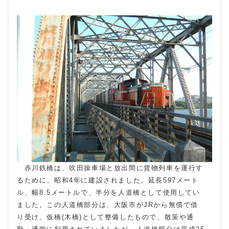
赤川鉄橋は、吹田操車場と放出間に貨物列車を運行す
るために、昭和4年に建設されました。延長597メート
ル、幅8.5メートルで、半分を人道橋として使用してい
ました。この人道橋部分は、大阪市がJRから無償で借
り受け、仮橋(木橋)として整備したもので、散策や通