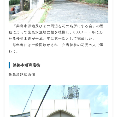
「柴島水源地及びその周辺を花の名所にする会」の運
動によって柴島水源地に桜を植樹し、800メートルにわ
たる桜並木道が平成元年に第一次として完成した。
毎年春には一般開放がされ、弁当持参の花見の人で賑
わう。
淡路本町商店街
阪急淡路駅西側