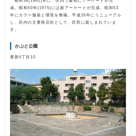
昭和36(1961)年に、区内で最初にアーケードが完
成。昭和50年(1975)には新アーケードが完成。昭和53
年にカラー舗装と環境を整備。平成26年にリニューアル
し、区内の主要商店街として、区民に親しまれていま
す。
かぶと公園
豊新4丁目10