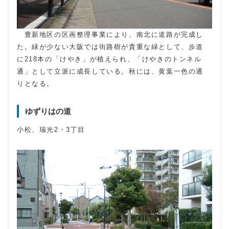
豊新地区の区画整理事業により、南北に道路が完成し
た。緑が少ない大阪では街路樹が貴重な緑として、歩道
に218本の「けやき」が植えられ、「けやきのトンネル
通」として立派に成長している。秋には、黄葉一色の通
りとなる。
ゆずりはの道
小松、瑞光2・3丁目