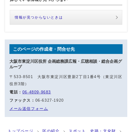
情報が見つからないときは
このページの作成者・問合せ先
大阪市東淀川区役所 企画総務課広報・広聴相談・総合企画グ
ループ
〒533-8501 大阪市東淀川区豊新2丁目1番4号（東淀川区
役所3階）
電話：
06-4809-9683
ファックス：
06-6327-1920
メール送信フォーム
トップページ
区の紹介
スポット、史跡・文化財