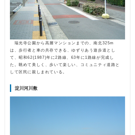
瑞光寺公園から高層マンションまでの、南北325m
は、歩行者と車の共存できる、ゆずりあう遊歩道とし
て、昭和62(1987)年に2路線、63年に1路線が完成し
た。眺めて美しく、歩いて楽しい、コミュニティ道路と
して区民に親しまれている。
淀川河川敷