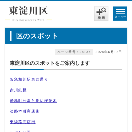
メニュー
区のスポット
ページ番号：24137
2026年6月12日
東淀川区のスポットをご案内します
阪急相川駅東西通り
赤川鉄橋
飛鳥町公園と周辺桜並木
淡路本町商店街
東淡路商店街