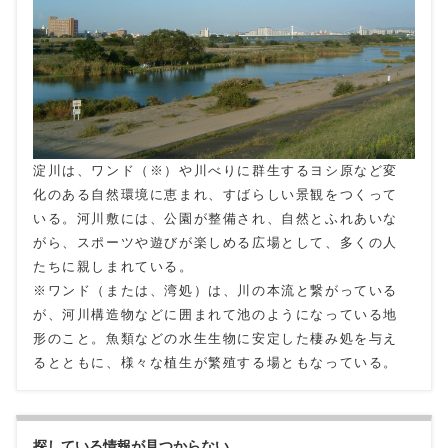
淀川は、ワンド（※）や川べりに群生するヨシ原など変
化のある自然環境に恵まれ、すばらしい景観をつくって
いる。河川敷には、公園が整備され、自然とふれあいな
がら、スポーツや遊びが楽しめる広場として、多くの人
たちに親しまれている。
※ワンド（または、湾処）は、川の本流と繋がっている
が、河川構造物などに囲まれて池のようになっている地
形のこと。魚類などの水生生物に安定した棲み処を与え
るとともに、様々な植生が繁殖する場ともなっている。
探している情報が見つからない