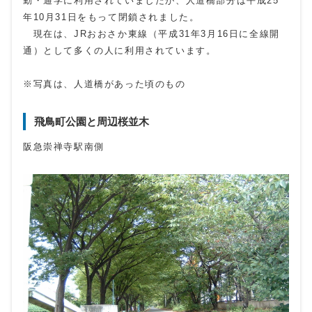
勤・通学に利用されていましたが、人道橋部分は平成25
年10月31日をもって閉鎖されました。
現在は、JRおおさか東線（平成31年3月16日に全線開
通）として多くの人に利用されています。
※写真は、人道橋があった頃のもの
飛鳥町公園と周辺桜並木
阪急崇禅寺駅南側