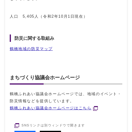
人口 5,405人（令和2年10月1日現在）
防災に関する取組み
鶴橋地域の防災マップ
まちづくり協議会ホームページ
鶴橋ふれあい協議会ホームページでは、地域のイベント・
防災情報などを提供しています。
鶴橋ふれあい協議会ホームページはこちら
SNSリンクは別ウィンドウで開きます