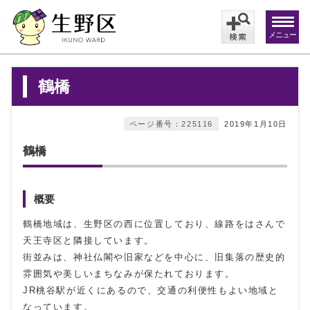
メニュー
鶴橋
ページ番号：225116
2019年1月10日
鶴橋
概要
鶴橋地域は、生野区の西に位置しており、線路をはさんで
天王寺区と隣接しています。
街並みは、神社仏閣や旧家などを中心に、旧集落の歴史的
雰囲気や美しいまちなみが保たれております。
JR桃谷駅が近くにあるので、交通の利便性もよい地域と
なっています。