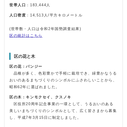
世帯人口
：183,444人
人口密度
：14,513人/平方キロメートル
(世帯数・人口は令和2年国勢調査結果)
区の統計はこちら
区の花と木
区の花：パンジー
品種が多く、色彩豊かで手軽に栽培でき、緑豊かなうる
おいのあるまちづくりのシンボルにふさわしいことから、
昭和62年に選ばれました。
区の木：キンモクセイ、クスノキ
区役所20周年記念事業の一環として、うるおいのある
美しいまちづくりのシンボルとして、広く皆さまから募集
し、平成7年3月15日に制定しました。