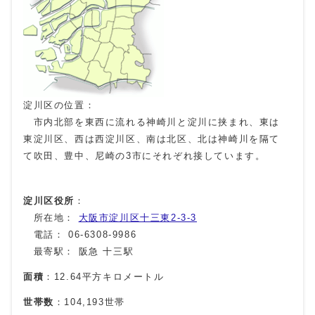
淀川区の位置：
市内北部を東西に流れる神崎川と淀川に挟まれ、東は
東淀川区、西は西淀川区、南は北区、北は神崎川を隔て
て吹田、豊中、尼崎の3市にそれぞれ接しています。
淀川区役所
：
所在地：
大阪市淀川区十三東2-3-3
電話： 06-6308-9986
最寄駅： 阪急 十三駅
面積
：12.64平方キロメートル
世帯数
：104,193世帯