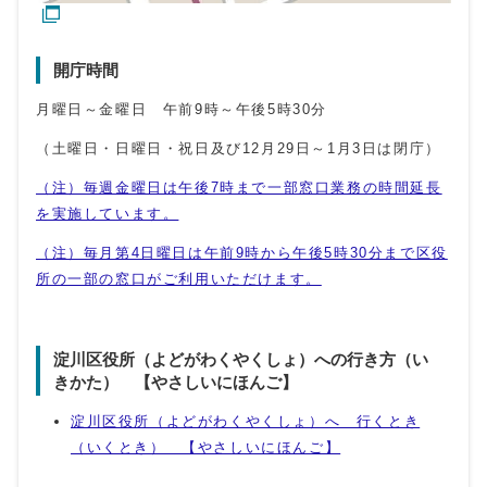
開庁時間
月曜日～金曜日 午前9時～午後5時30分
（土曜日・日曜日・祝日及び12月29日～1月3日は閉庁）
（注）毎週金曜日は午後7時まで一部窓口業務の時間延長
を実施しています。
（注）毎月第4日曜日は午前9時から午後5時30分まで区役
所の一部の窓口がご利用いただけます。
淀川区役所（よどがわくやくしょ）への行き方（い
きかた） 【やさしいにほんご】
淀川区役所（よどがわくやくしょ）へ 行くとき
（いくとき） 【やさしいにほんご】