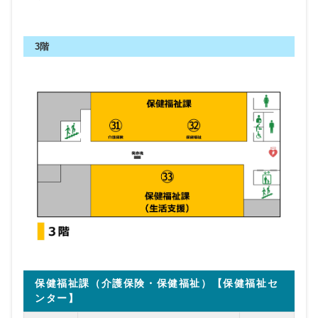
3階
保健福祉課（介護保険・保健福祉）【保健福祉セ
ンター】