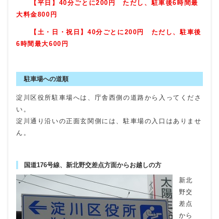
【平日】40分ごとに200円 ただし、駐車後6時間最
大料金800円
【土・日・祝日】40分ごとに200円 ただし、駐車後
6時間最大600円
駐車場への道順
淀川区役所駐車場へは、庁舎西側の道路から入ってくださ
い。
淀川通り沿いの正面玄関側には、駐車場の入口はありませ
ん。
国道176号線、新北野交差点方面からお越しの方
新北
野交
差点
から