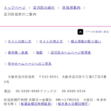
トップページ
淀川区の紹介
区役所案内
淀川区役所のご案内
ページの先頭へ戻る
サイトの使い方
サイトの考え方
個人情報の取り扱い
著作権・免責
地図
淀川区ホームページ管理者
市やホームページへのご意見
大阪市淀川区役所
〒532-8501 大阪市淀川区十三東2丁目3番
3号
電話:
06-6308-9986
ファックス:
06-6885-0534
区役所開庁時間:月曜日〜金曜日 9時〜17時30分 ※祝日・年末年
始を除く（
毎週金曜日時間延長
）（
毎月第４日曜日開庁
）