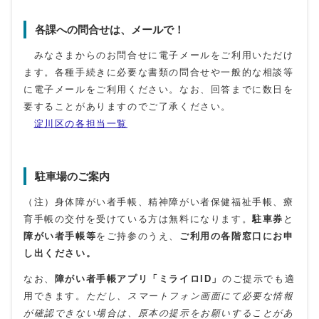
各課への問合せは、メールで！
みなさまからのお問合せに電子メールをご利用いただけ
ます。各種手続きに必要な書類の問合せや一般的な相談等
に電子メールをご利用ください。なお、回答までに数日を
要することがありますのでご了承ください。
淀川区の各担当一覧
駐車場のご案内
（注）身体障がい者手帳、精神障がい者保健福祉手帳、療
育手帳の交付を受けている方は無料になります。
駐車券
と
障がい者手帳等
をご持参のうえ、
ご利用の各階窓口にお申
し出ください。
なお、
障がい者手帳アプリ「ミライロID」
のご提示でも適
用できます。
ただし、スマートフォン画面にて必要な情報
が確認できない場合は、原本の提示をお願いすることがあ