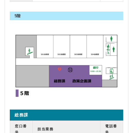
5階
総務課
窓口番
電話番
担当業務
号
号