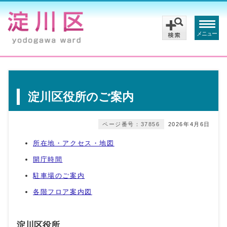
メニュー
淀川区役所のご案内
ページ番号：37856
2026年4月6日
所在地・アクセス・地図
開庁時間
駐車場のご案内
各階フロア案内図
淀川区役所