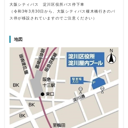
大阪シティバス 淀川区役所バス停下車
（令和3年3月30日から、大阪シティバス榎木橋行きのバ
ス停が移設されていますのでご注意ください）
地図