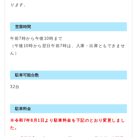
ります。
営業時間
午前7時から午後10時まで
（午後10時から翌日午前7時は、入庫・出庫ともできませ
ん）
駐車可能台数
32台
駐車料金
※令和7年8月1日より駐車料金を下記のとおり変更しまし
た。