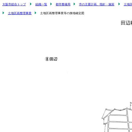
大阪市総合トップ
組織一覧
都市整備局
市の主要計画、指針・施策
土地
土地区画整理事業
土地区画整理事業等の換地確定図
田辺