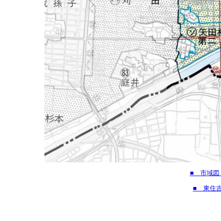
■ 市域図
■ 東住