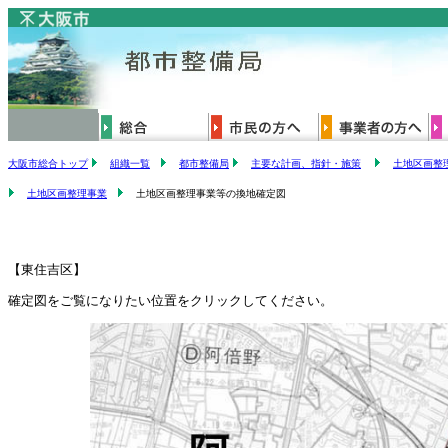
大阪市総合トップ
組織一覧
都市整備局
主要な計画、指針・施策
土地区画整
土地区画整理事業
土地区画整理事業等の換地確定図
【東住吉区】
確定図をご覧になりたい位置をクリックしてください。