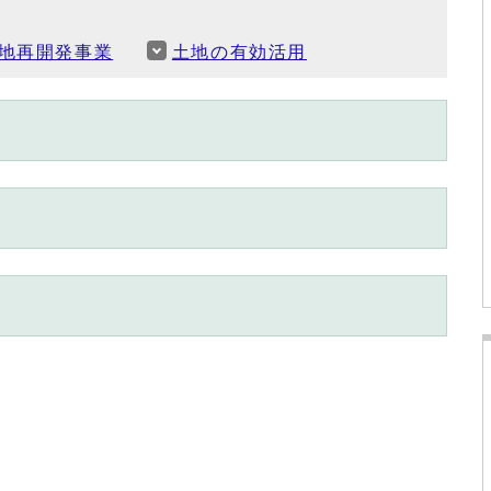
地再開発事業
土地の有効活用