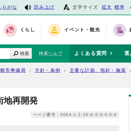
ふりがな
読み上げ
文字サイズ
拡大
標準
くらし
イベント・観光
よくある質問
選
検索
検索ヘルプ
都市整備局
方針・条例
主要な計画、指針・施策
街地再開発
ページ番号：3054-1-2-15-0-0-0-0-0-0