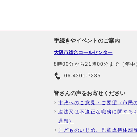
手続きやイベントのご案内
大阪市総合コールセンター
8時00分から21時00分まで（年
06-4301-7285
皆さんの声をお寄せください
市政へのご意見・ご要望（市民
違法又は不適正な職務に関する
通報）
こどものいじめ、児童虐待体罰