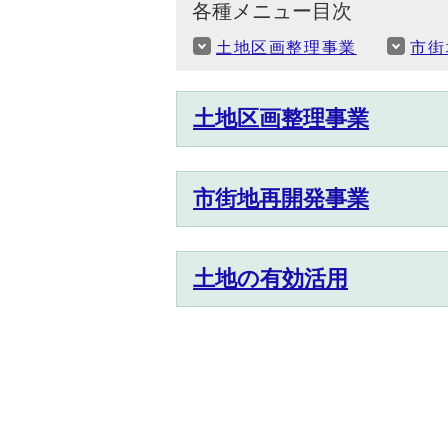
各種メニュー目次
土地区画整理事業
市街
土地区画整理事業
市街地再開発事業
土地の有効活用