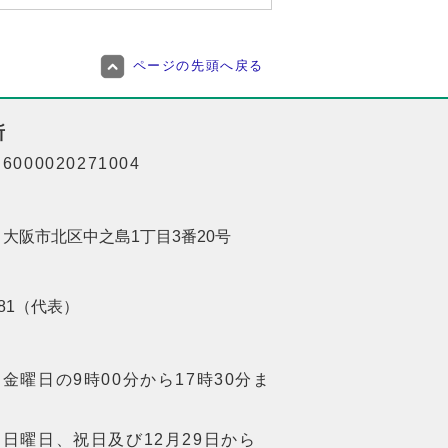
ページの先頭へ戻る
所
000020271004
01 大阪市北区中之島1丁目3番20号
8181（代表）
金曜日の9時00分から17時30分ま
日曜日、祝日及び12月29日から