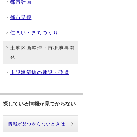
都市計画
都市景観
住まい・まちづくり
土地区画整理・市街地再開
発
市設建築物の建設・整備
探している情報が見つからない
情報が見つからないときは