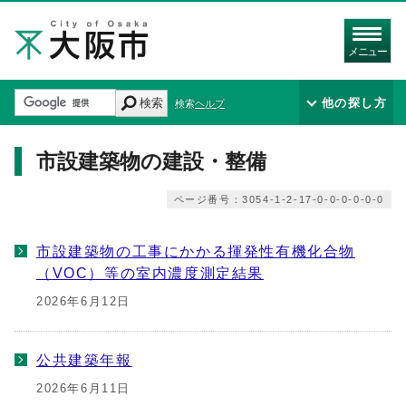
メニュー
検索
他の探し方
検索ヘルプ
市設建築物の建設・整備
ページ番号：3054-1-2-17-0-0-0-0-0-0
市設建築物の工事にかかる揮発性有機化合物
（VOC）等の室内濃度測定結果
2026年6月12日
公共建築年報
2026年6月11日