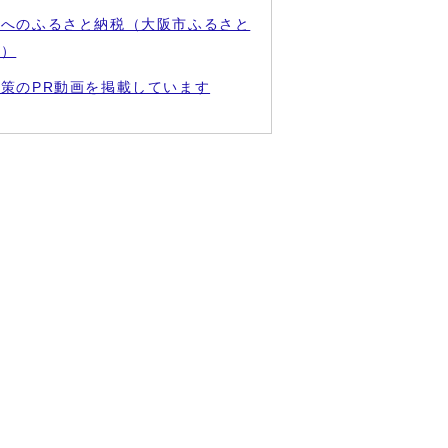
市へのふるさと納税（大阪市ふるさと
金）
策のPR動画を掲載しています