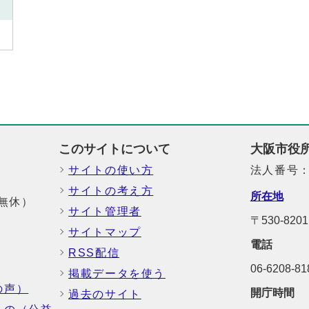
このサイトについて
大阪市役
サイトの使い方
法人番号：6
サイトの考え方
所在地
中無休）
サイト管理者
〒530-8
サイトマップ
電話
RSS配信
06-6208-
掲載データを使う
の声）
開庁時間
過去のサイト