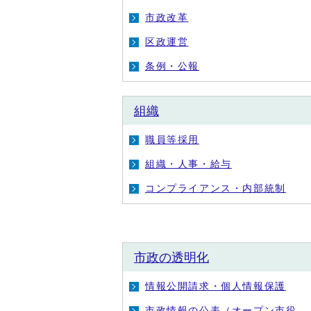
市政改革
区政運営
条例・公報
組織
職員等採用
組織・人事・給与
コンプライアンス・内部統制
市政の透明化
情報公開請求・個人情報保護
市政情報の公表（オープン市役