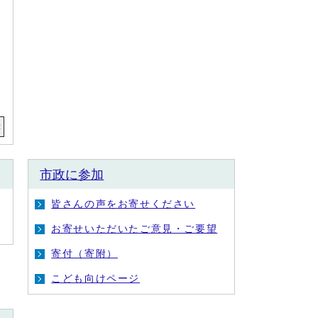
示
市政に参加
皆さんの声をお寄せください
お寄せいただいたご意見・ご要望
寄付（寄附）
こども向けページ