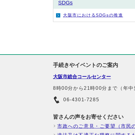
SDGs
大阪市におけるSDGsの推進
手続きやイベントのご案内
大阪市総合コールセンター
8時00分から21時00分まで（年
06-4301-7285
皆さんの声をお寄せください
市政へのご意見・ご要望（市民