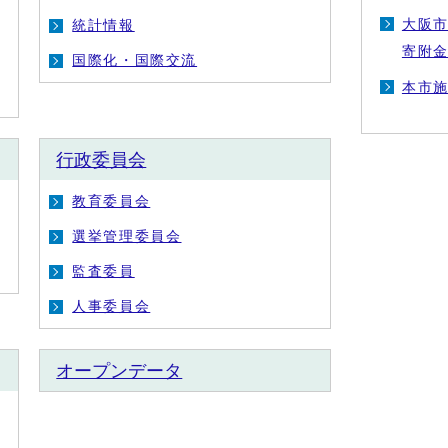
大阪
統計情報
寄附
国際化・国際交流
本市施
行政委員会
教育委員会
選挙管理委員会
監査委員
人事委員会
オープンデータ