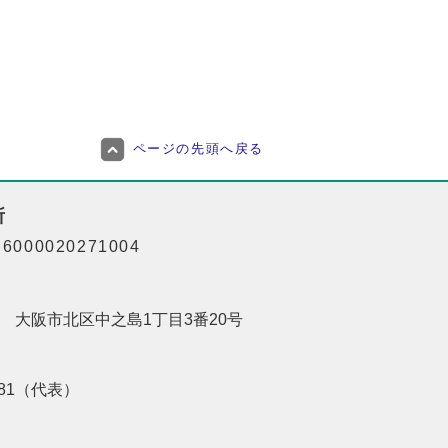
ページの先頭へ戻る
所
000020271004
201 大阪市北区中之島1丁目3番20号
8181（代表）