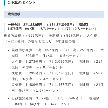
2.予算のポイント
歳出規模
一般会計 2兆1,882億円 （〔7〕2兆309億円） 増減額 ＋
1,573億円 伸び率 ＋7.7パーセント（〔7〕＋0.7パーセント）
投資的経費（＋588億円）、扶助費（＋567億円）、人件費
（＋214億円）の増などにより、6年連続の増
義務的な経費 1兆3,057億円（〔7〕1兆2,255億円） 増
減額 ＋803億円 伸び率 ＋6.5パーセント
人件費 3,273億円（〔7〕3,059億円） 増減額 ＋214
億円 伸び率 ＋7.0パーセント
扶助費 8,295億円（〔7〕7,728億円） 増減額 ＋567
億円 伸び率 ＋7.3パーセント
公債費 1,489億円（〔7〕1,467億円） 増減額 ＋21億
円 伸び率 ＋1.5パーセント
行政施策経費 3,629億円（〔7〕3,546億円） 増減額
＋83億円 伸び率 ＋2.4パーセント