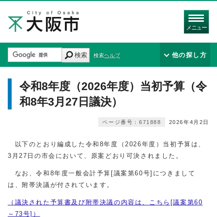
メニュー
検索
他の探し方
検索ヘルプ
令和8年度（2026年度）当初予算（令
和8年3月27日議決）
ページ番号：671888
2026年4月2日
以下のとおり編成した令和8年度（2026年度）当初予算は、
3月27日の市会において、原案どおり可決されました。
なお、令和8年度一般会計予算[議案第60号]につきまして
は、附帯決議が付されています。
（議決された予算書及び附帯決議の内容は、こちら[議案第60
～73号]）