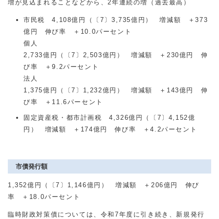
増が見込まれることなどから、2年連続の増（過去最高）
市民税 4,108億円（〔7〕3,735億円） 増減額 ＋373
億円 伸び率 ＋10.0パーセント
個人
2,733億円（〔7〕2,503億円） 増減額 ＋230億円 伸
び率 ＋9.2パーセント
法人
1,375億円（〔7〕1,232億円） 増減額 ＋143億円 伸
び率 ＋11.6パーセント
固定資産税・都市計画税 4,326億円（〔7〕4,152億
円） 増減額 ＋174億円 伸び率 ＋4.2パーセント
市債発行額
1,352億円（〔7〕1,146億円） 増減額 ＋206億円 伸び
率 ＋18.0パーセント
臨時財政対策債については、令和7年度に引き続き、新規発行