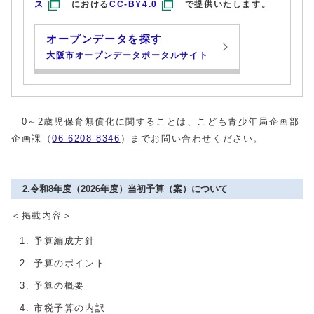
ス
における
CC-BY4.0
で提供いたします。
オープンデータを探す
大阪市オープンデータポータルサイト
0～2歳児保育無償化に関することは、こども青少年局企画部
企画課（
06-6208-8346
）までお問い合わせください。
2.令和8年度（2026年度）当初予算（案）について
＜掲載内容＞
予算編成方針
予算のポイント
予算の概要
市税予算の内訳