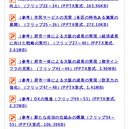
向上）（フリップ22～24）(PPTX形式, 163.96KB)
（参考）市民サービスの充実（各区の特色ある施策の
展開）（フリップ25～26）(PPTX形式, 272.10KB)
（参考）府市一体による大阪の成長の実現（経済成長
に向けた戦略の実行）（フリップ27～40）(PPTX形式,
2.61MB)
（参考）府市一体による大阪の成長の実現（都市イン
フラの充実）（フリップ41～46）(PPTX形式, 3.90MB)
（参考）府市一体による大阪の成長の実現（防災力の
強化）（フリップ47～48）(PPTX形式, 1.41MB)
（参考）DXの推進（フリップ49～53）(PPTX形式,
2.37MB)
（参考）新たな自治の仕組みの構築（フリップ54～
55）(PPTX形式, 106.39KB)