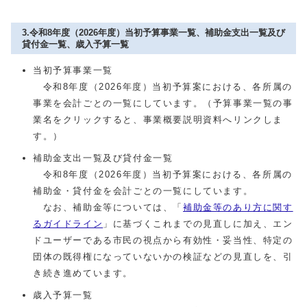
3.令和8年度（2026年度）当初予算事業一覧、補助金支出一覧及び
貸付金一覧、歳入予算一覧
当初予算事業一覧
令和8年度（2026年度）当初予算案における、各所属の
事業を会計ごとの一覧にしています。（予算事業一覧の事
業名をクリックすると、事業概要説明資料へリンクしま
す。）
補助金支出一覧及び貸付金一覧
令和8年度（2026年度）当初予算案における、各所属の
補助金・貸付金を会計ごとの一覧にしています。
なお、補助金等については、「
補助金等のあり方に関す
るガイドライン
」に基づくこれまでの見直しに加え、エン
ドユーザーである市民の視点から有効性・妥当性、特定の
団体の既得権になっていないかの検証などの見直しを、引
き続き進めています。
歳入予算一覧