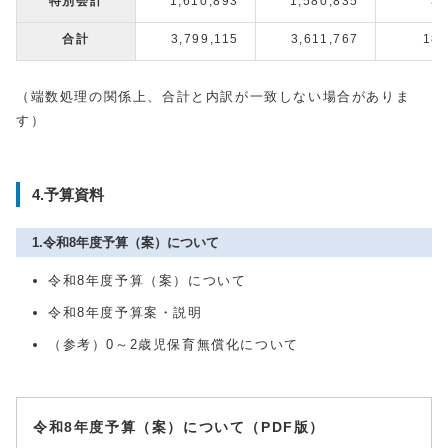
特別会計
1,610,893
1,580,835
30
合計
3,799,115
3,611,767
187
（端数処理の関係上、合計と内訳が一致しない場合がありま
す）
4.予算資料
1.令和8年度予算（案）について
令和8年度予算（案）について
令和8年度予算案・説明
（参考）0～2歳児保育無償化について
令和8年度予算（案）について（PDF版）