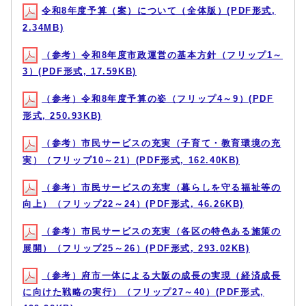
令和8年度予算（案）について（全体版）(PDF形式,
2.34MB)
（参考）令和8年度市政運営の基本方針（フリップ1～
3）(PDF形式, 17.59KB)
（参考）令和8年度予算の姿（フリップ4～9）(PDF
形式, 250.93KB)
（参考）市民サービスの充実（子育て・教育環境の充
実）（フリップ10～21）(PDF形式, 162.40KB)
（参考）市民サービスの充実（暮らしを守る福祉等の
向上）（フリップ22～24）(PDF形式, 46.26KB)
（参考）市民サービスの充実（各区の特色ある施策の
展開）（フリップ25～26）(PDF形式, 293.02KB)
（参考）府市一体による大阪の成長の実現（経済成長
に向けた戦略の実行）（フリップ27～40）(PDF形式,