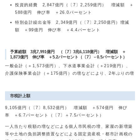
投資的経費 2,847億円（〔7〕2,259億円） 増減額 ＋
588億円 伸び率 ＋26.0パーセント
特別会計繰出金等 2,349億円（〔7〕2,250億円）増減
額 ＋99億円 伸び率 ＋4.4パーセント
予算総額 3兆7,991億円 （〔7〕3兆6,118億円） 増減額 ＋
1,873億円 伸び率 ＋5.2パーセント（〔7〕－0.5パーセント）
一般会計（＋1,573億円）、下水道事業会計（＋219億円）、
介護保険事業会計（＋175億円）の増などにより、2年ぶりの増
市税計上額
9,105億円（〔7〕8,532億円） 増減額 ＋574億円 伸び
率 ＋6.7パーセント（〔7〕＋7.5パーセント）
一人当たり税額の増などによる個人市民税の増、家屋の新増築
等や土地の負担調整措置などによる固定資産税・都市計画税の