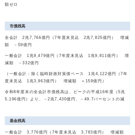
額ゼロ
市債残高
全会計 2兆7,766億円（7年度末見込 2兆7,825億円） 増減
額 －59億円
一般会計 1兆9,479億円（7年度末見込 1兆9,811億円） 増
減額 －332億円
（一般会計：除く臨時財政対策債ベース 1兆4,122億円（7年
度末見込 1兆3,963億円） 増減額 ＋159億円）
令和8年度末の全会計市債残高は、ピークの平成16年度（5兆
5,196億円）より、－2兆7,430億円、－49.7パーセントの減
基金残高
一般会計 3,776億円（7年度末見込 3,783億円） 増減額