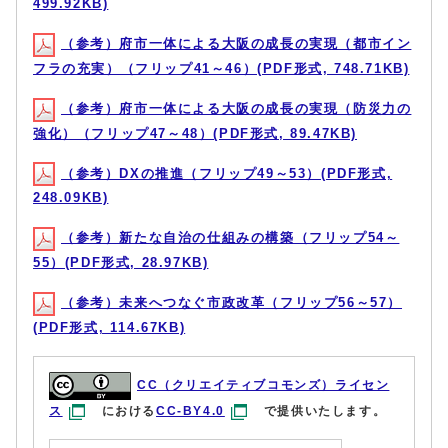
499.92KB)
（参考）府市一体による大阪の成長の実現（都市イン
フラの充実）（フリップ41～46）(PDF形式, 748.71KB)
（参考）府市一体による大阪の成長の実現（防災力の
強化）（フリップ47～48）(PDF形式, 89.47KB)
（参考）DXの推進（フリップ49～53）(PDF形式,
248.09KB)
（参考）新たな自治の仕組みの構築（フリップ54～
55）(PDF形式, 28.97KB)
（参考）未来へつなぐ市政改革（フリップ56～57）
(PDF形式, 114.67KB)
CC（クリエイティブコモンズ）ライセン
ス
における
CC-BY4.0
で提供いたします。