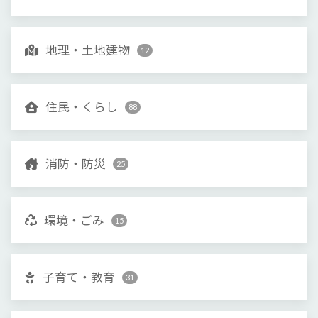
地理・土地建物
12
住民・くらし
88
消防・防災
25
環境・ごみ
15
子育て・教育
31