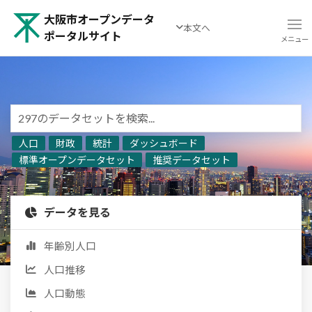
大阪市オープンデータ
本文へ
ポータルサイト
メニュー
人口
財政
統計
ダッシュボード
標準オープンデータセット
推奨データセット
データを見る
年齢別人口
人口推移
人口動態