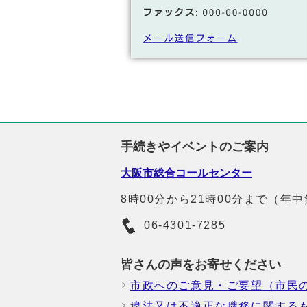
手続きやイベントのご案内
大阪市総合コールセンター
8時00分から21時00分まで（年
06-4301-7285
皆さんの声をお寄せください
市政へのご意見・ご要望（市民
違法又は不適正な職務に関する