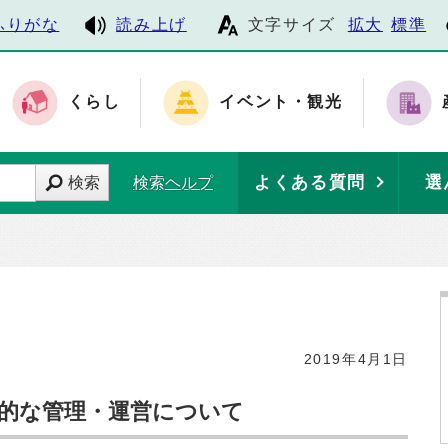
ふりがな
読み上げ
文字サイズ
拡大
標準
くらし
イベント・観光
よくある質問
選
検索
検索ヘルプ
2019年4月1日
的な管理・運営について