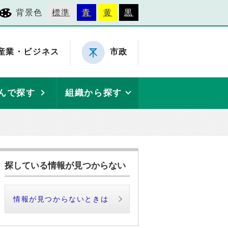
背景色
標準
青
黄
黒
産業・ビジネス
市政
んで探す
組織から探す
探している情報が見つからない
情報が見つからないときは