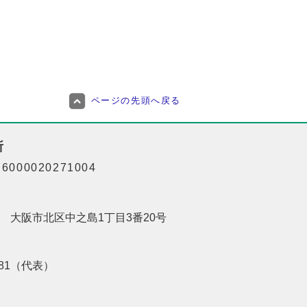
ページの先頭へ戻る
所
000020271004
201 大阪市北区中之島1丁目3番20号
8181（代表）