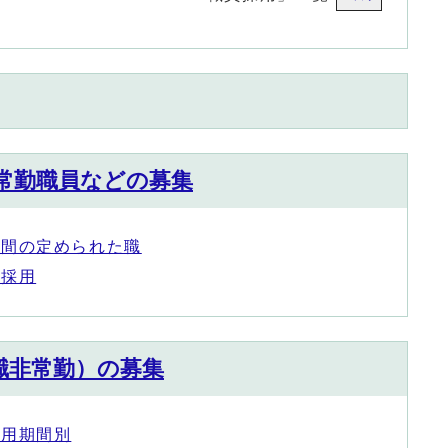
常勤職員などの募集
期間の定められた職
員採用
職非常勤）の募集
任用期間別