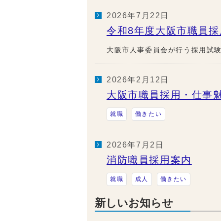
2026年7月22日
令和8年度大阪市職員
大阪市人事委員会が行う採用試
2026年2月12日
大阪市職員採用・仕事
就職
働きたい
2026年7月2日
消防職員採用案内
就職
成人
働きたい
新しいお知らせ