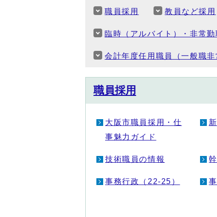
職員採用
教員など採用
臨時（アルバイト）・非常勤
会計年度任用職員（一般職非
職員採用
大阪市職員採用・仕
事魅力ガイド
技術職員の情報
事務行政（22-25）
事