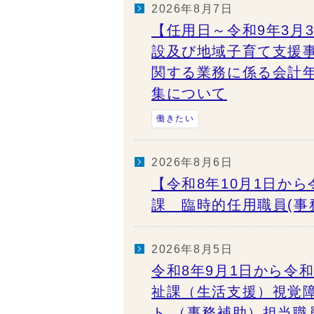
2026年8月7日
【任用日～令和9年3月
設及び地域子育て支援
関する業務に係る会計
集について
働きたい
2026年8月6日
【令和8年10月1日から
課 臨時的任用職員(事
2026年8月5日
令和8年9月1日から令
祉課（生活支援）視覚
ト （事務補助）担当職