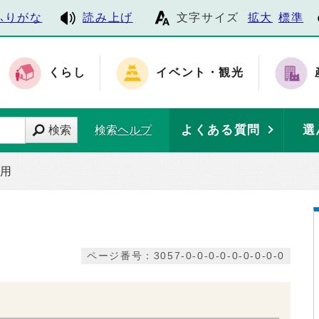
ふりがな
読み上げ
文字サイズ
拡大
標準
くらし
イベント・観光
よくある質問
選
検索
検索ヘルプ
採用
ページ番号：3057-0-0-0-0-0-0-0-0-0