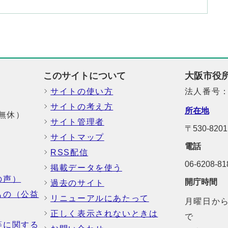
このサイトについて
大阪市役
サイトの使い方
法人番号：6
サイトの考え方
所在地
中無休）
サイト管理者
〒530-8
サイトマップ
電話
RSS配信
06-6208-
掲載データを使う
の声）
開庁時間
過去のサイト
もの（公益
リニューアルにあたって
月曜日から
正しく表示されないときは
で
等に関する