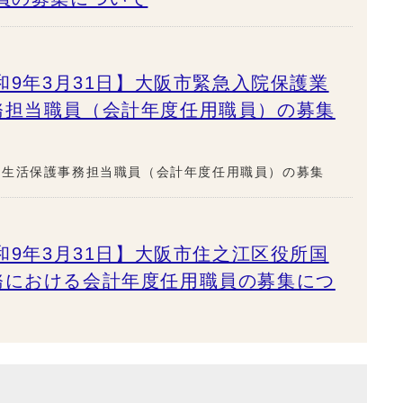
和9年3月31日】大阪市緊急入院保護業
務担当職員（会計年度任用職員）の募集
ー生活保護事務担当職員（会計年度任用職員）の募集
和9年3月31日】大阪市住之江区役所国
務における会計年度任用職員の募集につ