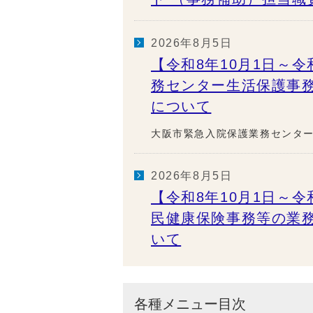
2026年8月5日
【令和8年10月1日～令
務センター生活保護事
について
大阪市緊急入院保護業務センタ
2026年8月5日
【令和8年10月1日～令
民健康保険事務等の業
いて
各種メニュー目次