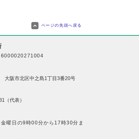
ページの先頭へ戻る
所
000020271004
201 大阪市北区中之島1丁目3番20号
8181（代表）
金曜日の9時00分から17時30分ま