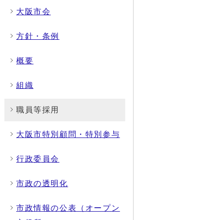
大阪市会
方針・条例
概要
組織
職員等採用
大阪市特別顧問・特別参与
行政委員会
市政の透明化
市政情報の公表（オープン