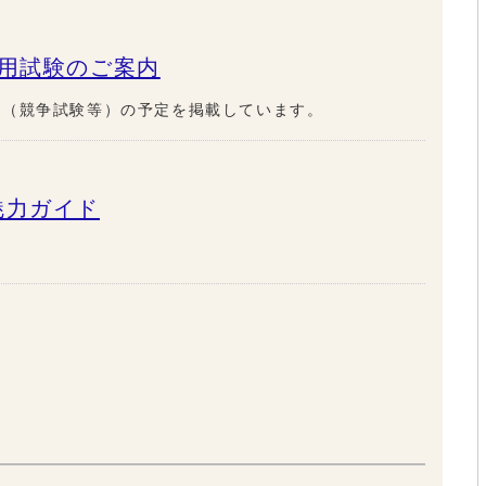
採用試験のご案内
験（競争試験等）の予定を掲載しています。
魅力ガイド