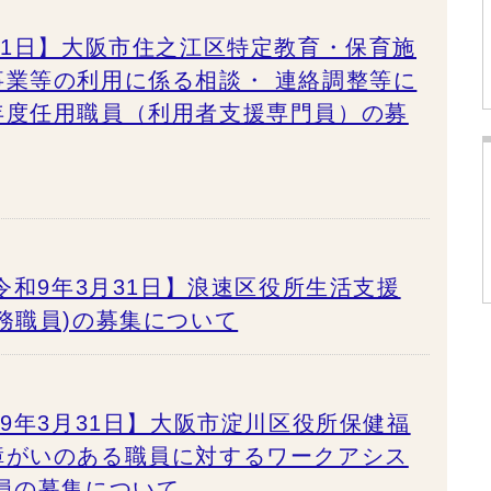
31日】大阪市住之江区特定教育・保育施
事業等の利用に係る相談・ 連絡調整等に
年度任用職員（利用者支援専門員）の募
令和9年3月31日】浪速区役所生活支援
務職員)の募集について
和9年3月31日】大阪市淀川区役所保健福
障がいのある職員に対するワークアシス
員の募集について