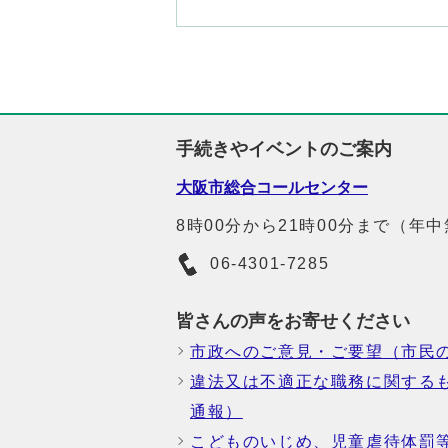
手続きやイベントのご案内
大阪市総合コールセンター
8時00分から21時00分まで（年
06-4301-7285
皆さんの声をお寄せください
市政へのご意見・ご要望（市民
違法又は不適正な職務に関する
通報）
こどものいじめ、児童虐待体罰