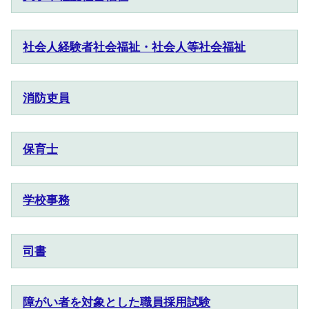
社会人経験者社会福祉・社会人等社会福祉
消防吏員
保育士
学校事務
司書
障がい者を対象とした職員採用試験