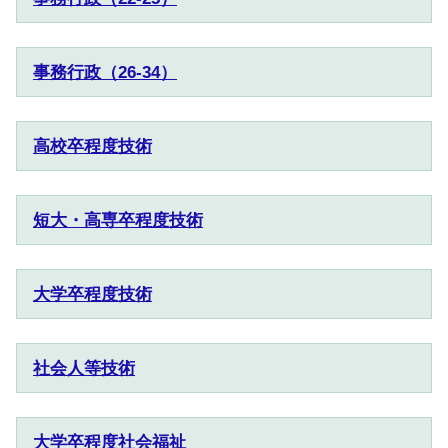
事務行政（26-34）
高校卒程度技術
短大・高専卒程度技術
大学卒程度技術
社会人等技術
大学卒程度社会福祉