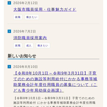
2026年2月12日
大阪市職員採用・仕事魅力ガイド
就職
働きたい
2026年7月2日
消防職員採用案内
就職
成人
働きたい
新しいお知らせ
2026年8月10日
【令和8年10月1日～令和9年3月31日】子育
てのための施設等利用給付にかかる事務等補
助業務会計年度任用職員の募集について（こ
ども青少年局幼保企画課）
【令和8年10月1日～令和9年3月31日】子育てのための
施設等利用給付 にかかる事務等補助業務会計年度任用職