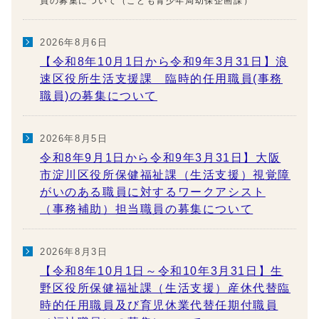
員の募集について（こども青少年局幼保企画課）
2026年8月6日
【令和8年10月1日から令和9年3月31日】浪
速区役所生活支援課 臨時的任用職員(事務
職員)の募集について
2026年8月5日
令和8年9月1日から令和9年3月31日】大阪
市淀川区役所保健福祉課（生活支援）視覚障
がいのある職員に対するワークアシスト
（事務補助）担当職員の募集について
2026年8月3日
【令和8年10月1日～令和10年3月31日】生
野区役所保健福祉課（生活支援）産休代替臨
時的任用職員及び育児休業代替任期付職員