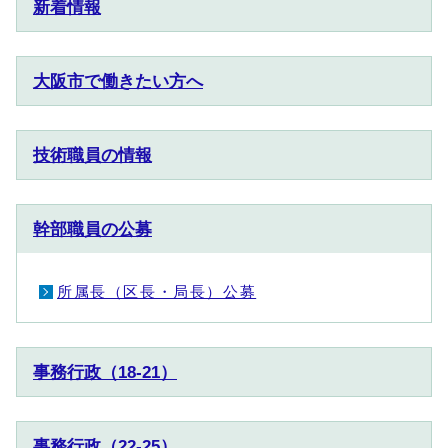
新着情報
大阪市で働きたい方へ
技術職員の情報
幹部職員の公募
所属長（区長・局長）公募
事務行政（18-21）
事務行政（22-25）