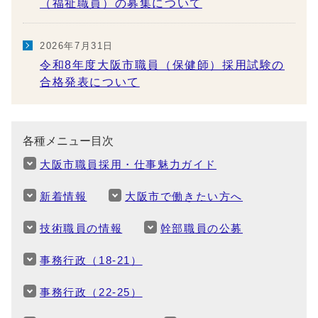
（福祉職員）の募集について
2026年7月31日
令和8年度大阪市職員（保健師）採用試験の
合格発表について
各種メニュー目次
大阪市職員採用・仕事魅力ガイド
新着情報
大阪市で働きたい方へ
技術職員の情報
幹部職員の公募
事務行政（18-21）
事務行政（22-25）