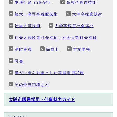
事務行政（26-34）
高校卒程度技術
短大・高専卒程度技術
大学卒程度技術
社会人等技術
大学卒程度社会福祉
社会人経験者社会福祉・社会人等社会福祉
消防吏員
保育士
学校事務
司書
障がい者を対象とした職員採用試験
その他専門職など
大阪市職員採用・仕事魅力ガイド