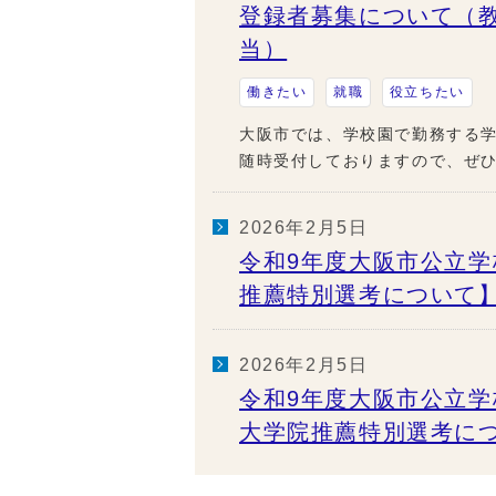
登録者募集について（
当）
働きたい
就職
役立ちたい
大阪市では、学校園で勤務する学
随時受付しておりますので、ぜ
2026年2月5日
令和9年度大阪市公立
推薦特別選考について
2026年2月5日
令和9年度大阪市公立
大学院推薦特別選考に