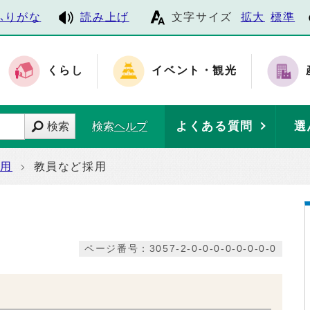
ふりがな
読み上げ
文字サイズ
拡大
標準
くらし
イベント・観光
よくある質問
選
検索
検索ヘルプ
採用
教員など採用
ページ番号：3057-2-0-0-0-0-0-0-0-0