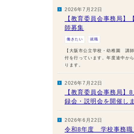
2026年7月22日
【教育委員会事務局】
師募集
働きたい
就職
【大阪市公立学校・幼稚園 講師
付を行っています。年度途中か
ります。
2026年7月22日
【教育委員会事務局】8月
録会・説明会を開催し
2026年6月22日
令和8年度 学校事務