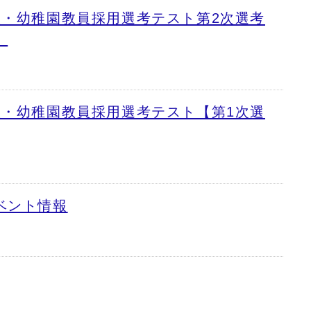
校・幼稚園教員採用選考テスト第2次選考
】
校・幼稚園教員採用選考テスト【第1次選
ベント情報