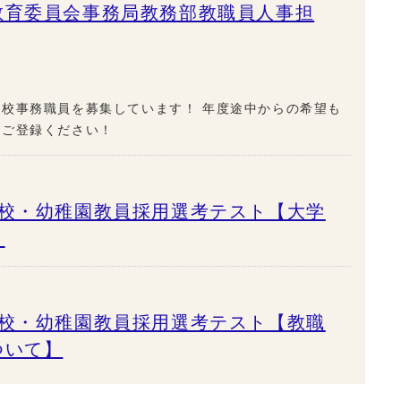
教育委員会事務局教務部教職員人事担
校事務職員を募集しています！ 年度途中からの希望も
ひご登録ください！
学校・幼稚園教員採用選考テスト【大学
】
学校・幼稚園教員採用選考テスト【教職
ついて】