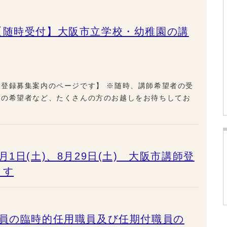
【随時受付】大阪市立学校・幼稚園の講
登録募集案内のページです】 ※随時、講師希望者の受
らの希望者など、たくさんの方のお越しをお待ちしてお
1日(土)、8月29日(土) 大阪市講師登
ます
職員の臨時的任用職員及び任期付職員の