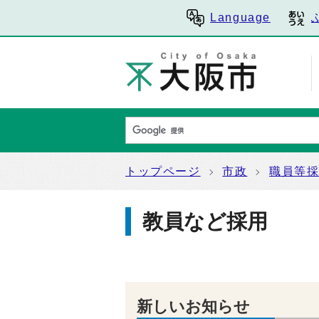
Language
トップページ
市政
職員等
教員など採用
新しいお知らせ