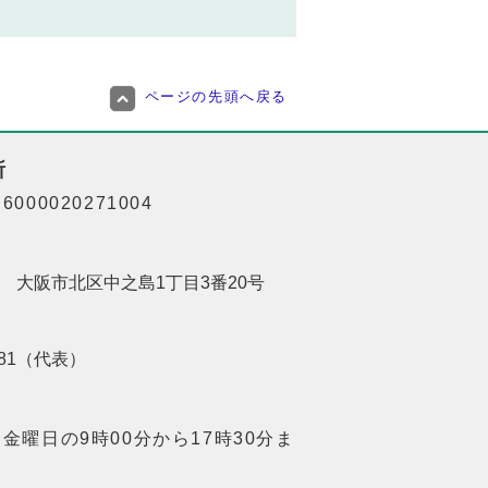
ページの先頭へ戻る
所
000020271004
201 大阪市北区中之島1丁目3番20号
8181（代表）
金曜日の9時00分から17時30分ま