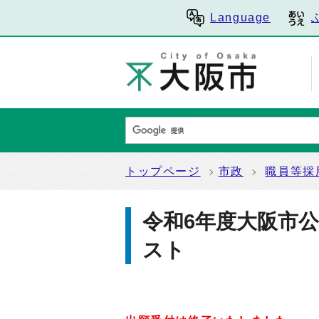
Language
トップページ
市政
職員等採
令和6年度大阪市
スト