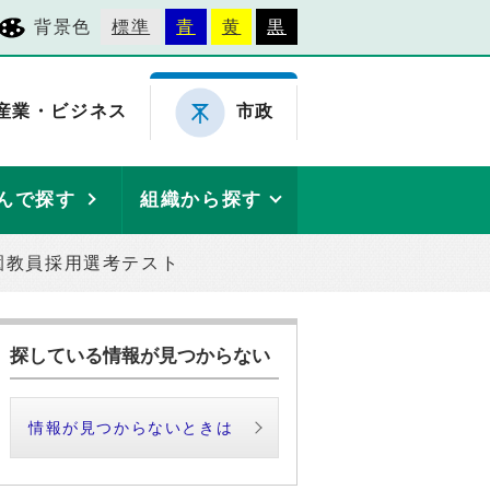
背景色
標準
青
黄
黒
産業・ビジネス
市政
んで探す
組織から探す
園教員採用選考テスト
探している情報が見つからない
情報が見つからないときは