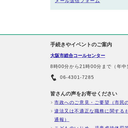
メール送信フォーム
手続きやイベントのご案内
大阪市総合コールセンター
8時00分から21時00分まで（年
06-4301-7285
皆さんの声をお寄せください
市政へのご意見・ご要望（市民
違法又は不適正な職務に関する
通報）