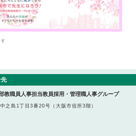
ます
せ先
部教職員人事担当教員採用・管理職人事グループ
北区中之島1丁目3番20号（大阪市役所3階）