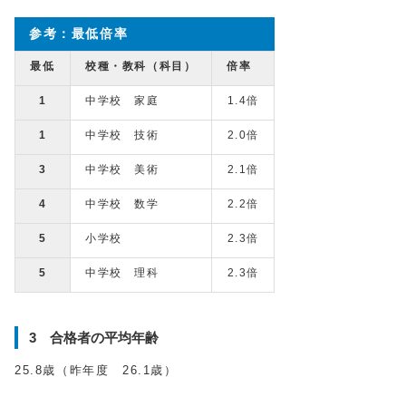
参考：最低倍率
最低
校種・教科（科目）
倍率
1
中学校 家庭
1.4倍
1
中学校 技術
2.0倍
3
中学校 美術
2.1倍
4
中学校 数学
2.2倍
5
小学校
2.3倍
5
中学校 理科
2.3倍
3 合格者の平均年齢
25.8歳（昨年度 26.1歳）