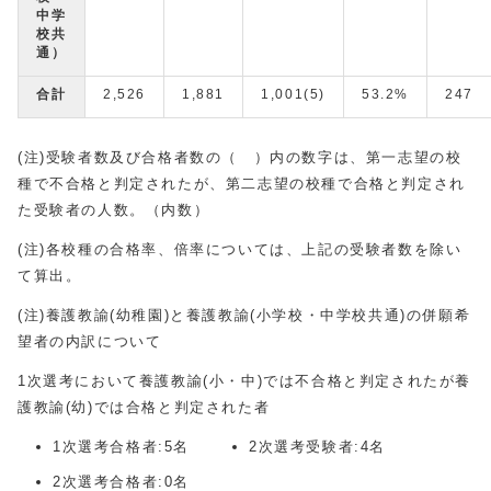
中学
校共
通）
合計
2,526
1,881
1,001(5)
53.2%
247
(注)受験者数及び合格者数の（ ）内の数字は、第一志望の校
種で不合格と判定されたが、第二志望の校種で合格と判定され
た受験者の人数。（内数）
(注)各校種の合格率、倍率については、上記の受験者数を除い
て算出。
(注)養護教諭(幼稚園)と養護教諭(小学校・中学校共通)の併願希
望者の内訳について
1次選考において養護教諭(小・中)では不合格と判定されたが養
護教諭(幼)では合格と判定された者
1次選考合格者:5名
2次選考受験者:4名
2次選考合格者:0名