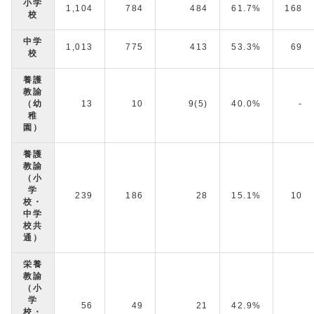
小学
1,104
784
484
61.7%
168
校
中学
1,013
775
413
53.3%
69
校
養護
教諭
（幼
13
10
9(5)
40.0%
-
稚
園）
養護
教諭
（小
学
239
186
28
15.1%
10
校・
中学
校共
通）
栄養
教諭
（小
学
56
49
21
42.9%
校・