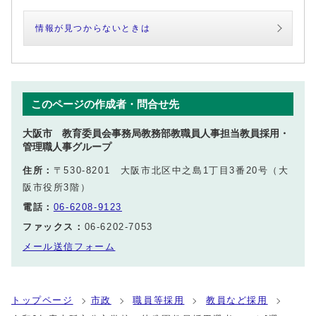
情報が見つからないときは
このページの作成者・問合せ先
大阪市 教育委員会事務局教務部教職員人事担当教員採用・
管理職人事グループ
住所：
〒530-8201 大阪市北区中之島1丁目3番20号（大
阪市役所3階）
電話：
06-6208-9123
ファックス：
06-6202-7053
メール送信フォーム
トップページ
市政
職員等採用
教員など採用