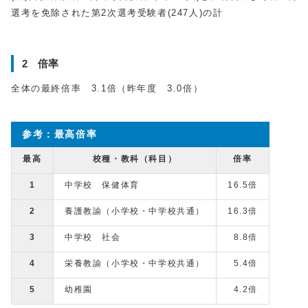
選考を免除された第2次選考受験者(247人)の計
2 倍率
全体の最終倍率 3.1倍（昨年度 3.0倍）
参考：最高倍率
最高
校種・教科（科目）
倍率
1
中学校 保健体育
16.5倍
2
養護教諭（小学校・中学校共通）
16.3倍
3
中学校 社会
8.8倍
4
栄養教諭（小学校・中学校共通）
5.4倍
5
幼稚園
4.2倍