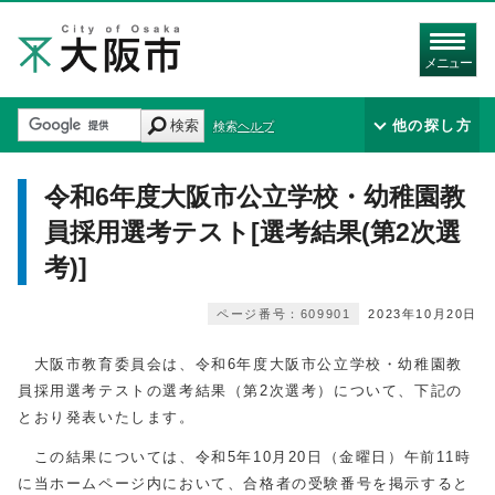
メニュー
検索
他の探し方
検索ヘルプ
令和6年度大阪市公立学校・幼稚園教
員採用選考テスト[選考結果(第2次選
考)]
ページ番号：609901
2023年10月20日
大阪市教育委員会は、令和6年度大阪市公立学校・幼稚園教
員採用選考テストの選考結果（第2次選考）について、下記の
とおり発表いたします。
この結果については、令和5年10月20日（金曜日）午前11時
に当ホームページ内において、合格者の受験番号を掲示すると