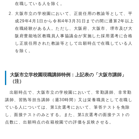
在職している人を除く。
大阪市立の学校園において、正規任用の教諭等として、平
成29年4月1日から令和4年3月31日までの間に通算2年以上
在職経験がある人。ただし、大阪府、大阪市、堺市及び大
阪府豊能地区教職員人事協議会が実施した採用選考に合格
し正規任用された教諭等として出願時点で在職している人
を除く。
大阪市立学校園現職講師特例：上記表の「大阪市講師」
（注）
出願時点で、大阪市立の学校園において、常勤講師、非常勤
講師、習熟等担当講師（週30時間）又は栄養職員として在職し
ている人については、第1次選考において、筆答テストを免除
し、面接テストのみとする。また、第1次選考の面接テストの
点数に、出願時点の在籍校園での評価を反映させる。