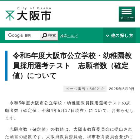
メニュー
検索
他の探し方
検索ヘルプ
令和5年度大阪市公立学校・幼稚園教
員採用選考テスト 志願者数（確定
値）について
ページ番号：569219
2025年5月9日
令和5年度大阪市公立学校・幼稚園教員採用選考テストの志
願者数（確定値：令和4年6月17日現在）について、お知らせし
ます。
志願者数（確定値）の数値は、大阪市教育委員会に提出され
た願書の総数です。大阪府教育委員会、堺市教育委員会並びに