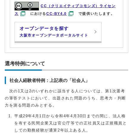
CC（クリエイティブコモンズ）ライセン
ス
における
CC-BY4.0
で提供いたします。
オープンデータを探す
大阪市オープンデータポータルサイト
選考特例について
社会人経験者特例：上記表の「社会人」
次の1又は2のいずれかに該当する人については、第1次選考
の筆答テストにおいて、出題された問題のうち、思考力・判断
力を測る問題のみとする。
平成29年4月1日から令和4年4月30日までの間に、法人格
を有する民間企業又は官公庁等での正社員又は正規職員と
しての勤務経験が通算2年以上ある人。