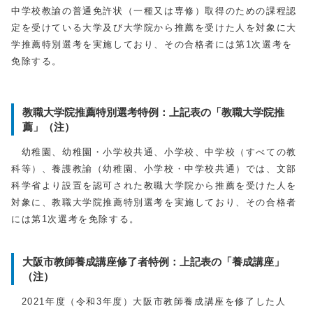
中学校教諭の普通免許状（一種又は専修）取得のための課程認
定を受けている大学及び大学院から推薦を受けた人を対象に大
学推薦特別選考を実施しており、その合格者には第1次選考を
免除する。
教職大学院推薦特別選考特例：上記表の「教職大学院推
薦」（注）
幼稚園、幼稚園・小学校共通、小学校、中学校（すべての教
科等）、養護教諭（幼稚園、小学校・中学校共通）では、文部
科学省より設置を認可された教職大学院から推薦を受けた人を
対象に、教職大学院推薦特別選考を実施しており、その合格者
には第1次選考を免除する。
大阪市教師養成講座修了者特例：上記表の「養成講座」
（注）
2021年度（令和3年度）大阪市教師養成講座を修了した人