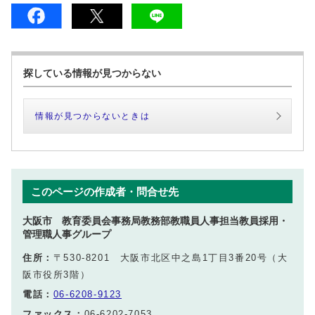
探している情報が見つからない
情報が見つからないときは
このページの作成者・問合せ先
大阪市 教育委員会事務局教務部教職員人事担当教員採用・
管理職人事グループ
住所：
〒530-8201 大阪市北区中之島1丁目3番20号（大
阪市役所3階）
電話：
06-6208-9123
ファックス：
06-6202-7053