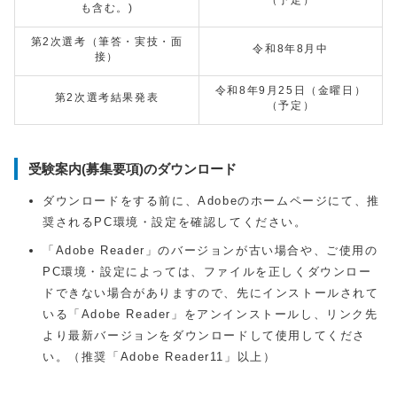
（予定）
も含む。)
第2次選考（筆答・実技・面
令和8年8月中
接）
令和8年9月25日（金曜日）
第2次選考結果発表
（予定）
受験案内(募集要項)のダウンロード
ダウンロードをする前に、Adobeのホームページにて、推
奨されるPC環境・設定を確認してください。
「Adobe Reader」のバージョンが古い場合や、ご使用の
PC環境・設定によっては、ファイルを正しくダウンロー
ドできない場合がありますので、先にインストールされて
いる「Adobe Reader」をアンインストールし、リンク先
より最新バージョンをダウンロードして使用してくださ
い。（推奨「Adobe Reader11」以上）