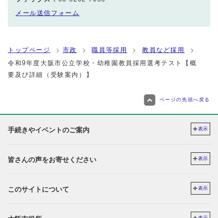
メール送信フォーム
トップページ
市政
職員等採用
教員など採用
令和9年度大阪市公立学校・幼稚園教員採用選考テスト【概
要及び詳細（受験案内）】
ページの先頭へ戻る
手続きやイベントのご案内
表示
皆さんの声をお寄せください
表示
このサイトについて
表示
表示