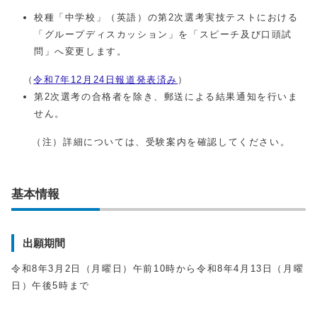
校種「中学校」（英語）の第2次選考実技テストにおける
「グループディスカッション」を「スピーチ及び口頭試
問」へ変更します。
（
令和7年12月24日報道発表済み
）
第2次選考の合格者を除き、郵送による結果通知を行いま
せん。
（注）詳細については、受験案内を確認してください。
基本情報
出願期間
令和8年3月2日（月曜日）午前10時から令和8年4月13日（月曜
日）午後5時まで