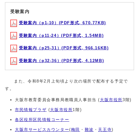
受験案内
受験案内（p1-10）(PDF形式, 670.77KB)
受験案内（p11-24）(PDF形式, 1.54MB)
受験案内（p25-31）(PDF形式, 966.16KB)
受験案内（p32-36）(PDF形式, 4.12MB)
また、令和8年2月上旬頃より次の場所で配布する予定で
す。
大阪市教育委員会事務局教職員人事担当 (
大阪市役所
3階)
市民情報プラザ
(
大阪市役所
1階)
各区役所区民情報コーナー
大阪市サービスカウンター
(
梅田
・
難波
・
天王寺
)