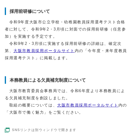
採用前研修について
令和9年度大阪市公立学校・幼稚園教員採用選考テスト合格
者に対して、令和9年2・3月頃に対面での採用前研修（任意参
加）を実施する予定です。
令和9年2・3月頃に実施する採用前研修の詳細は、確定次
第、
大阪市教員採用ポータルサイト
内の「今年度・来年度教員
採用選考テスト」に掲載します。
本務教員による欠員補充制度について
大阪市教育委員会事務局では、令和6年度より本務教員によ
る欠員補充制度を創設しました。
取組の概要については、
大阪市教員採用ポータルサイト
内の
「大阪市で働く魅力」をご覧ください。
SNSリンクは別ウィンドウで開きます