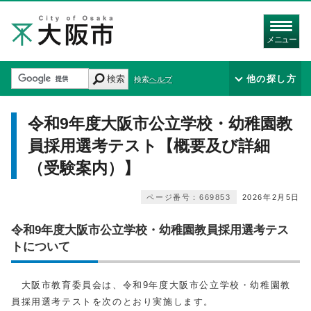
メニュー
検索
他の探し方
検索ヘルプ
令和9年度大阪市公立学校・幼稚園教
員採用選考テスト【概要及び詳細
（受験案内）】
ページ番号：669853
2026年2月5日
令和9年度大阪市公立学校・幼稚園教員採用選考テス
トについて
大阪市教育委員会は、令和9年度大阪市公立学校・幼稚園教
員採用選考テストを次のとおり実施します。