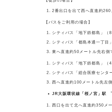
【徒歩の場合】
2番出口を出て西へ直進約26
【バスをご利用の場合】
シティバス「地下鉄都島」（8
シティバス「都島本通一丁目
東へ直進約50メートル先右側
シティバス「地下鉄都島」（4
シティバス「総合医療センタ
西へ直進約100メートル先左
JR大阪環状線「桜ノ宮」駅 
西口を出て北へ直進約350メ