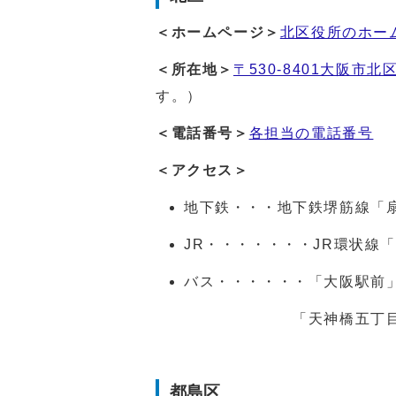
＜ホームページ＞
北区役所のホー
＜所在地＞
〒530-8401大阪市北区
す。）
＜電話番号＞
各担当の電話番号
＜アクセス＞
地下鉄・・・地下鉄堺筋線「扇
JR・・・・・・・JR環状線
バス・・・・・・「大阪駅前
「天神橋五丁目」バス
都島区