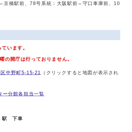
橋駅前、78号系統：大阪駅前⇔守口車庫前、10
っています。
日曜の開庁は行っておりません。
区中野町5-15-21
（クリックすると地図が表示され
ター分館各担当一覧
島」駅 下車