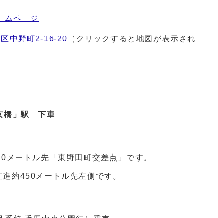
ームページ
区中野町2-16-20
（クリックすると地図が表示され
 「京橋」駅 下車
50メートル先「東野田町交差点」です。
進約450メートル先左側です。