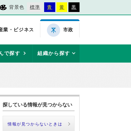
背景色
標準
青
黄
黒
産業・ビジネス
市政
んで探す
組織から探す
探している情報が見つからない
情報が見つからないときは