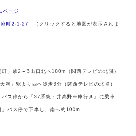
ムページ
扇町2-1-27
（クリックすると地図が表示されま
町」駅2－B出口北へ100m（関西テレビの北隣）
「天満」駅より西へ徒歩3分（関西テレビの北隣）
」バス停から『37系統：井高野車庫行き』に乗車
停で下車し、南へ約100m