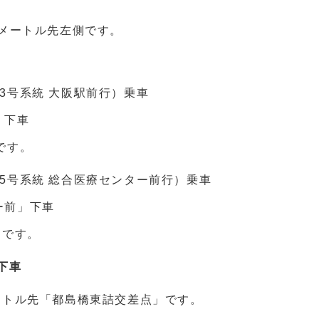
0メートル先左側です。
3号系統 大阪駅前行）乗車
」下車
です。
5号系統 総合医療センター前行）乗車
ー前」下車
側です。
下車
ートル先「都島橋東詰交差点」です。