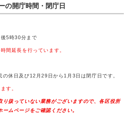
ーの開庁時間・閉庁日
後5時30分まで
の時間延長を行っています。
の休日及び12月29日から1月3日は閉庁日です。
います。
取り扱っていない業務がございますので、各区役所
ホームページをご確認ください。