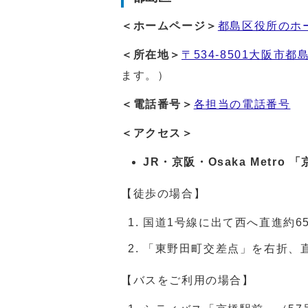
＜ホームページ＞
都島区役所のホ
＜所在地＞
〒534-8501大阪市都島
ます。）
＜電話番号＞
各担当の電話番号
＜アクセス＞
JR・京阪・Osaka Metro
【徒歩の場合】
国道1号線に出て西へ直進約6
「東野田町交差点」を右折、直
【バスをご利用の場合】