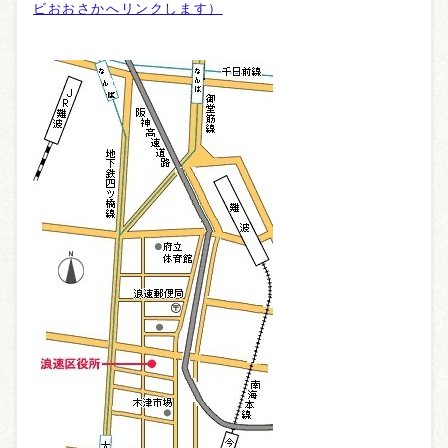
ビおおさかへリンクします）