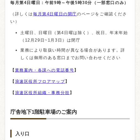
毎月第4日曜日：午前9時～午後5時30分（一部窓口のみ）
（詳しくは
毎月第4日曜日の開庁
のページをご確認くださ
い）
土曜日、日曜日（第4日曜は除く）、祝日、年末年始
（12月29日~1月3日）は閉庁
業務により取扱い時間が異なる場合があります。詳
しくは御用のある窓口までお問い合わせください
【
業務案内・各課への電話番号
】
【
浪速区役所フロアマップ
】
【
浪速区役所組織・事務分担
】
庁舎地下1階駐車場のご案内
入り口