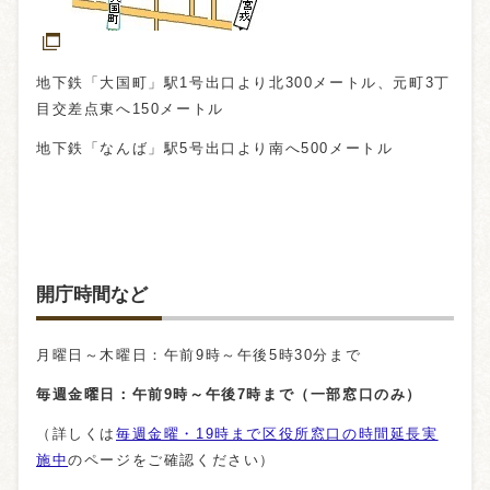
地下鉄「大国町」駅1号出口より北300メートル、元町3丁
目交差点東へ150メートル
地下鉄「なんば」駅5号出口より南へ500メートル
開庁時間など
月曜日～木曜日：午前9時～午後5時30分まで
毎週金曜日：午前9時～午後7時まで（一部窓口のみ）
（詳しくは
毎週金曜・19時まで区役所窓口の時間延長実
施中
のページをご確認ください）