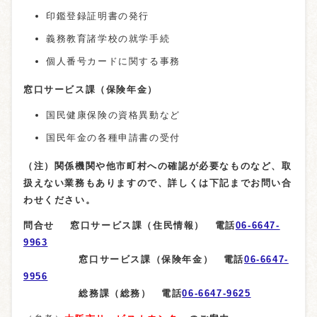
印鑑登録証明書の発行
義務教育諸学校の就学手続
個人番号カードに関する事務
窓口サービス課（保険年金）
国民健康保険の資格異動など
国民年金の各種申請書の受付
（注）関係機関や他市町村への確認が必要なものなど、取
扱えない業務もありますので、詳しくは下記までお問い合
わせください。
問合せ 窓口サービス課（住民情報） 電話
06-6647-
9963
窓口サービス課（保険年金） 電話
06-6647-
9956
総務課（総務） 電話
06-6647-9625