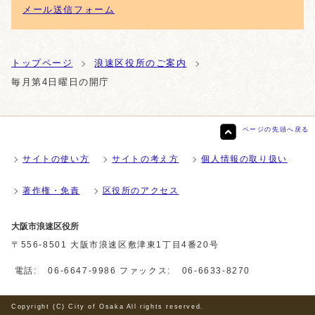
メール送信フォーム
トップページ
浪速区役所のご案内
毎月第4日曜日の開庁
ページの先頭へ戻る
サイトの使い方
サイトの考え方
個人情報の取り扱い
著作権・免責
区役所のアクセス
大阪市浪速区役所
〒556-8501 大阪市浪速区敷津東1丁目4番20号
電話:
06-6647-9986
ファックス:
06-6633-8270
Copyright (C) City of Osaka All rights reserved.