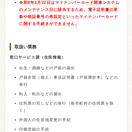
令和8年2月22日はマイナンバーカード関連システム
のメンテナンス日に該当するため、電子証明書の更
新や暗証番号の再設定といったマイナンバーカード
に関する手続きができません。
取扱い業務
窓口サービス課（住民情報）
出生・婚姻などの戸籍の届出
戸籍全部（個人）事項証明書（戸籍謄抄本）などの
発行
転入・転出などの届出
住民票の写しなどの発行（他市町村の住民票を除
く）
外国人の住居地変更の手続
印鑑登録の手続