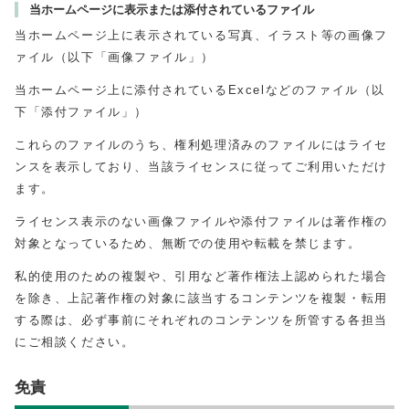
当ホームページに表示または添付されているファイル
当ホームページ上に表示されている写真、イラスト等の画像フ
ァイル（以下「画像ファイル」）
当ホームページ上に添付されているExcelなどのファイル（以
下「添付ファイル」）
これらのファイルのうち、権利処理済みのファイルにはライセ
ンスを表示しており、当該ライセンスに従ってご利用いただけ
ます。
ライセンス表示のない画像ファイルや添付ファイルは著作権の
対象となっているため、無断での使用や転載を禁じます。
私的使用のための複製や、引用など著作権法上認められた場合
を除き、上記著作権の対象に該当するコンテンツを複製・転用
する際は、必ず事前にそれぞれのコンテンツを所管する各担当
にご相談ください。
免責