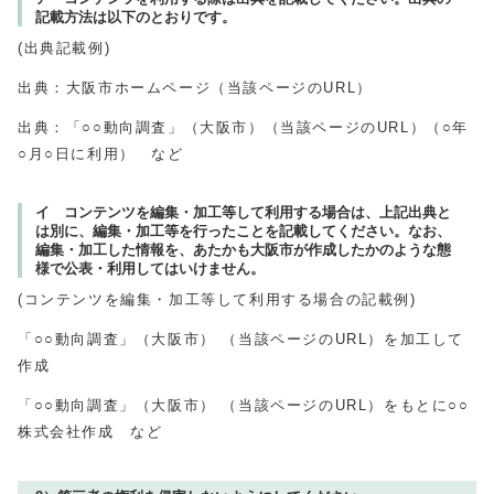
記載方法は以下のとおりです。
(出典記載例)
出典：大阪市ホームページ（当該ページのURL）
出典：「○○動向調査」（大阪市）（当該ページのURL）（○年
○月○日に利用） など
イ コンテンツを編集・加工等して利用する場合は、上記出典と
は別に、編集・加工等を行ったことを記載してください。なお、
編集・加工した情報を、あたかも大阪市が作成したかのような態
様で公表・利用してはいけません。
(コンテンツを編集・加工等して利用する場合の記載例)
「○○動向調査」（大阪市） （当該ページのURL）を加工して
作成
「○○動向調査」（大阪市） （当該ページのURL）をもとに○○
株式会社作成 など