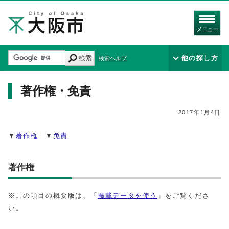
メニュー
検索
他の探し方
検索ヘルプ
著作権・免責
2017年1月4日
▼
著作権
▼
免責
著作権
※この項目の概要版は、「
掲載データを使う
」をご覧くださ
い。