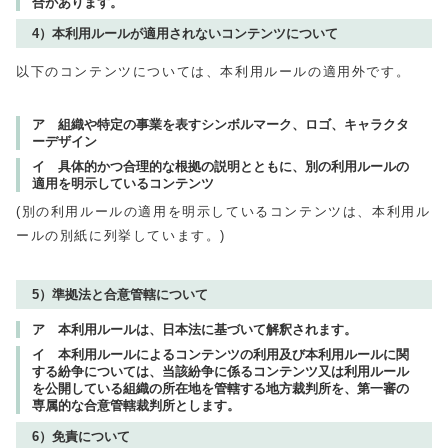
合があります。
4）本利用ルールが適用されないコンテンツについて
以下のコンテンツについては、本利用ルールの適用外です。
ア 組織や特定の事業を表すシンボルマーク、ロゴ、キャラクタ
ーデザイン
イ 具体的かつ合理的な根拠の説明とともに、別の利用ルールの
適用を明示しているコンテンツ
(別の利用ルールの適用を明示しているコンテンツは、本利用ル
ールの別紙に列挙しています。)
5）準拠法と合意管轄について
ア 本利用ルールは、日本法に基づいて解釈されます。
イ 本利用ルールによるコンテンツの利用及び本利用ルールに関
する紛争については、当該紛争に係るコンテンツ又は利用ルール
を公開している組織の所在地を管轄する地方裁判所を、第一審の
専属的な合意管轄裁判所とします。
6）免責について