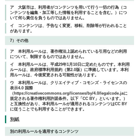
ア 大阪市は、利用者がコンテンツを用いて行う一切の行為（コ
ンテンツを編集・加工等した情報を利用することを含む。）につ
いて何ら責任を負うものではありません。
イ コンテンツは、予告なく変更、移転、削除等が行われること
があります。
7）その他
ア 本利用ルールは、著作権法上認められている引用などの利用
について、制限するものではありません。
イ 本利用ルールは、平成29年1月10日に定めたものです。本利用
ルールは、政府標準利用規約（第2.0版）に準拠しています。本利
用ルールは、今後変更される可能性があります。
ウ 本利用ルールは、クリエイティブ・コモンズ・ライセンスの
表示4.0 国際
（https://creativecommons.org/licenses/by/4.0/legalcode.jaに
規定される著作権利用許諾条件。以下「CC BY」といいます。）
と互換性があり、本利用ルールが適用されるコンテンツはCC BY
に従うことでも利用することができます。
別紙
別の利用ルールを適用するコンテンツ