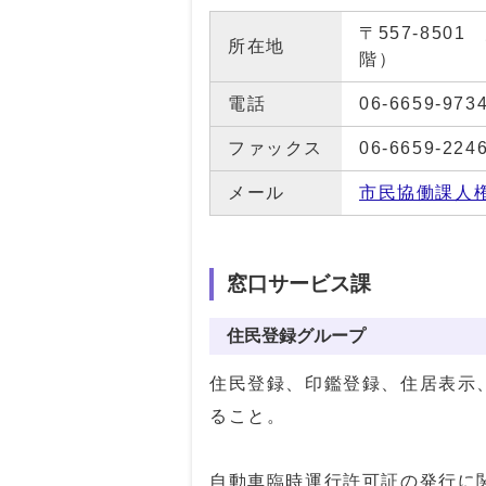
〒557-85
所在地
階）
電話
06-6659-973
ファックス
06-6659-224
メール
市民協働課人
窓口サービス課
住民登録グループ
住民登録、印鑑登録、住居表示
ること。
自動車臨時運行許可証の発行に