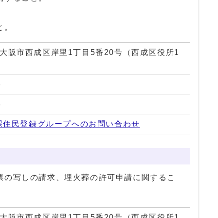
と。
01 大阪市西成区岸里1丁目5番20号（西成区役所1
3
8
課住民登録グループへのお問い合わせ
票の写しの請求、埋火葬の許可申請に関するこ
01 大阪市西成区岸里1丁目5番20号（西成区役所1