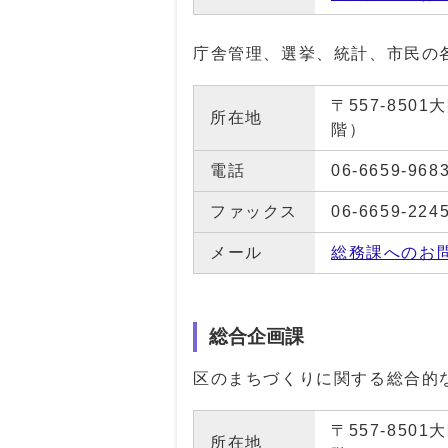
庁舎管理、選挙、統計、市民の
〒557-85
所在地
階）
電話
06-6659-968
ファックス
06-6659-224
メール
総務課へのお
総合企画課
区のまちづくりに関する総合的
〒557-85
所在地