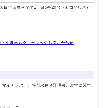
01 大阪市西成区岸里1丁目5番20号（西成区役所7
4
6
権・生涯学習グループへのお問い合わせ
、マイナンバー、特別永住者証明書、就学に関す
関すること。