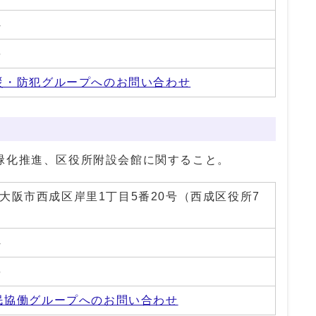
4
6
災・防犯グループへのお問い合わせ
緑化推進、区役所附設会館に関すること。
01 大阪市西成区岸里1丁目5番20号（西成区役所7
4
6
民協働グループへのお問い合わせ