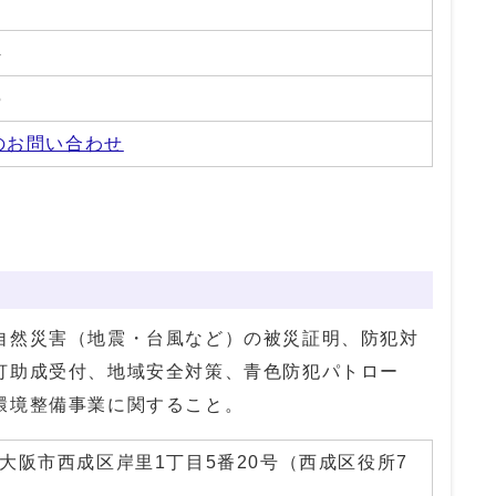
4
5
のお問い合わせ
自然災害（地震・台風など）の被災証明、防犯対
灯助成受付、地域安全対策、青色防犯パトロー
環境整備事業に関すること。
01 大阪市西成区岸里1丁目5番20号（西成区役所7