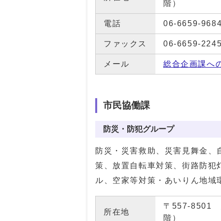
階）
電話
06-6659-968
ファックス
06-6659-224
メール
総合企画課へ
市民協働課
防災・防犯グループ
防災・災害救助、災害見舞金、
策、放置自転車対策、街路防犯
ル、空家等対策・あいりん地域
〒557-85
所在地
階）