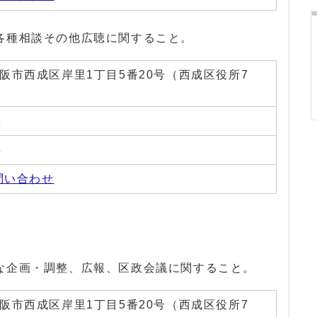
各種相談その他広聴に関すること。
01大阪市西成区岸里1丁目5番20号（西成区役所7
3
5
問い合わせ
な企画・調整、広報、区政会議に関すること。
01大阪市西成区岸里1丁目5番20号（西成区役所7