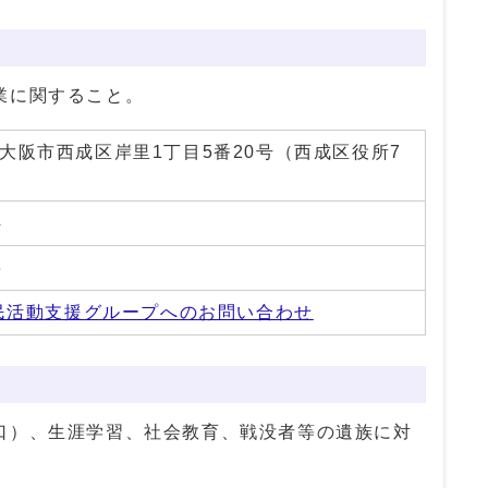
業に関すること。
01 大阪市西成区岸里1丁目5番20号（西成区役所7
4
6
民活動支援グループへのお問い合わせ
口）、生涯学習、社会教育、戦没者等の遺族に対