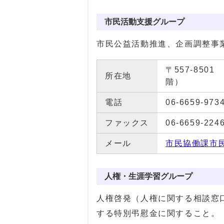
市民活動支援グループ
市民公益活動推進、企画調整事
〒557-85
所在地
階）
電話
06-6659-973
ファックス
06-6659-224
メール
市民協働課市
人権・生涯学習グループ
人権啓発（人権に関する相談窓
する特別弔慰金に関すること。