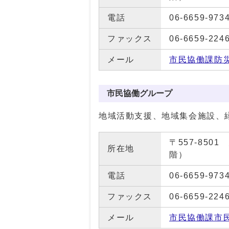
電話
06-6659-973
ファックス
06-6659-224
メール
市民協働課防
市民協働グループ
地域活動支援、地域集会施設、
〒557-85
所在地
階）
電話
06-6659-973
ファックス
06-6659-224
メール
市民協働課市