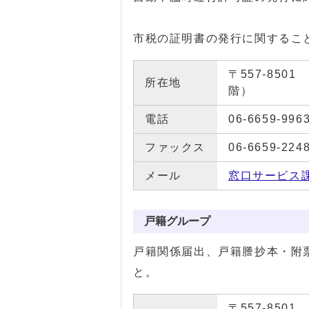
市税の証明書の発行に関するこ
〒557-85
所在地
階）
電話
06-6659-996
ファックス
06-6659-224
メール
窓口サービス
戸籍グループ
戸籍関係届出、戸籍謄抄本・附
と。
〒557-85