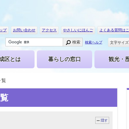
ップ
お問い合わせ
アクセス
やさしいにほんご
よくある質問は
検索
文字サイズ
検索ヘルプ
成区とは
暮らしの窓口
観光・
一覧
覧
隠す