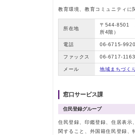
教育環境、教育コミュニティに
〒544-85
所在地
所4階）
電話
06-6715-992
ファックス
06-6717-116
メール
地域まちづく
窓口サービス課
住民登録グループ
住民登録、印鑑登録、住居表示
関すること、外国籍住民登録、