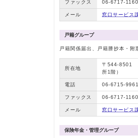
ファックス
06-6717-116
メール
窓口サービス
戸籍グループ
戸籍関係届出、戸籍謄抄本・附
〒544-85
所在地
所1階）
電話
06-6715-996
ファックス
06-6717-116
メール
窓口サービス
保険年金・管理グループ