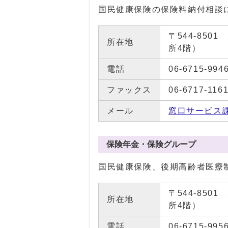
国民健康保険の保険料納付相談
〒544-85
所在地
所4階）
電話
06-6715-994
ファックス
06-6717-116
メール
窓口サービス
保険年金・保険グループ
国民健康保険、後期高齢者医療
〒544-85
所在地
所4階）
電話
06-6715-995