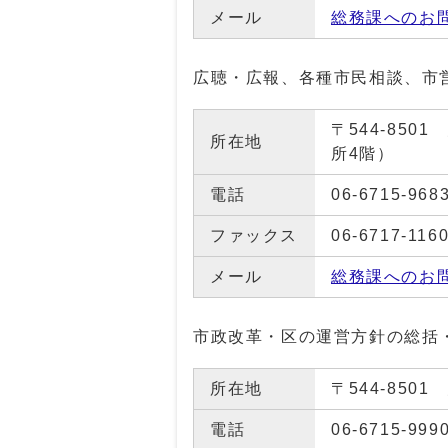
メール
総務課へのお
広聴・広報、各種市民相談、市
〒544-85
所在地
所4階）
電話
06-6715-968
ファックス
06-6717-116
メール
総務課へのお
市政改革・区の運営方針の総括
所在地
〒544-850
電話
06-6715-999