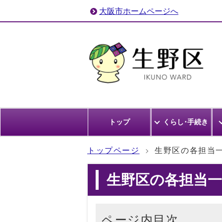
大阪市ホームページへ
トップ
くらし･手続き
トップページ
生野区の各担当
生野区の各担当一
ページ内目次