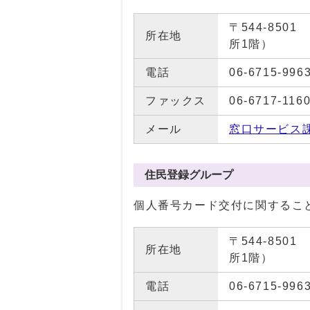
〒544-85
所在地
所1階）
電話
06-6715-996
ファックス
06-6717-116
メール
窓口サービス
住民登録グループ
個人番号カード交付に関するこ
〒544-85
所在地
所1階）
電話
06-6715-996