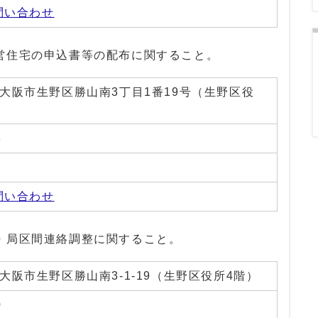
問い合わせ
営住宅の申込書等の配布に関すること。
01 大阪市生野区勝山南3丁目1番19号（生野区役
3
0
問い合わせ
・局区間連絡調整に関すること。
1 大阪市生野区勝山南3-1‐19（生野区役所4階）
0