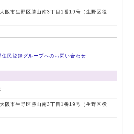
01 大阪市生野区勝山南3丁目1番19号（生野区役
3
0
課住民登録グループへのお問い合わせ
と
01 大阪市生野区勝山南3丁目1番19号（生野区役
3