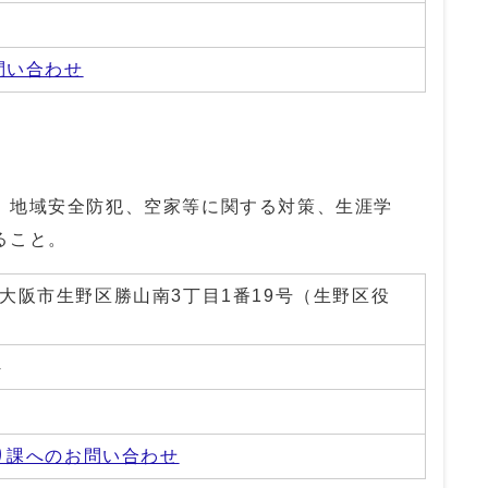
0
問い合わせ
、地域安全防犯、空家等に関する対策、生涯学
ること。
01 大阪市生野区勝山南3丁目1番19号（生野区役
4
3
り課へのお問い合わせ