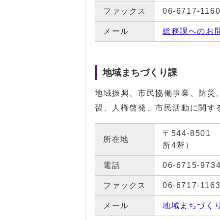
ファックス
06-6717-116
メール
総務課へのお
地域まちづくり課
地域振興、市民協働事業、防災
習、人権啓発、市民活動に関す
〒544-85
所在地
所4階）
電話
06-6715-973
ファックス
06-6717-116
メール
地域まちづく