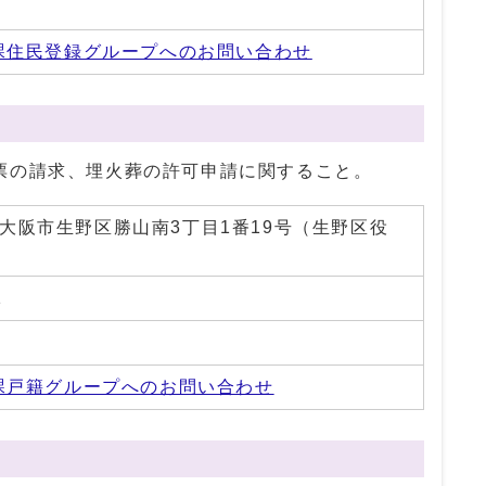
0
課住民登録グループへのお問い合わせ
票の請求、埋火葬の許可申請に関すること。
01 大阪市生野区勝山南3丁目1番19号（生野区役
1
0
課戸籍グループへのお問い合わせ