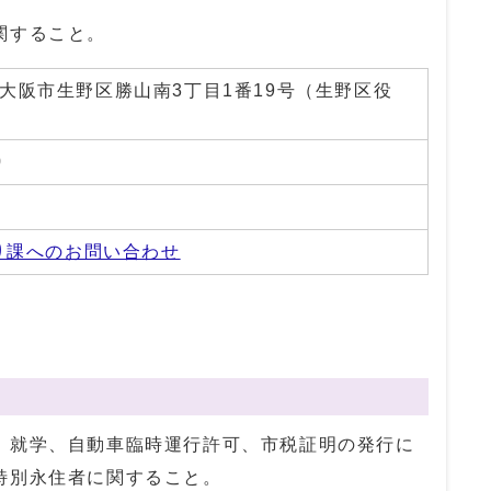
関すること。
01 大阪市生野区勝山南3丁目1番19号（生野区役
0
3
り課へのお問い合わせ
、就学、自動車臨時運行許可、市税証明の発行に
特別永住者に関すること。