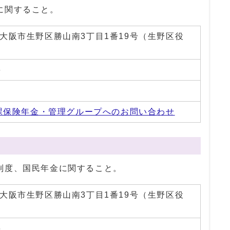
に関すること。
01 大阪市生野区勝山南3丁目1番19号（生野区役
6
1
課保険年金・管理グループへのお問い合わせ
制度、国民年金に関すること。
01 大阪市生野区勝山南3丁目1番19号（生野区役
6