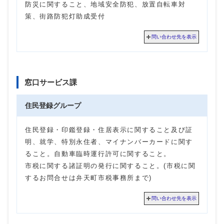
防災に関すること、地域安全防犯、放置自転車対
策、街路防犯灯助成受付
問い合わせ先を表示
窓口サービス課
住民登録グループ
住民登録・印鑑登録・住居表示に関すること及び証
明、就学、特別永住者、マイナンバーカードに関す
ること。自動車臨時運行許可に関すること。
市税に関する諸証明の発行に関すること。(市税に関
するお問合せは弁天町市税事務所まで)
問い合わせ先を表示