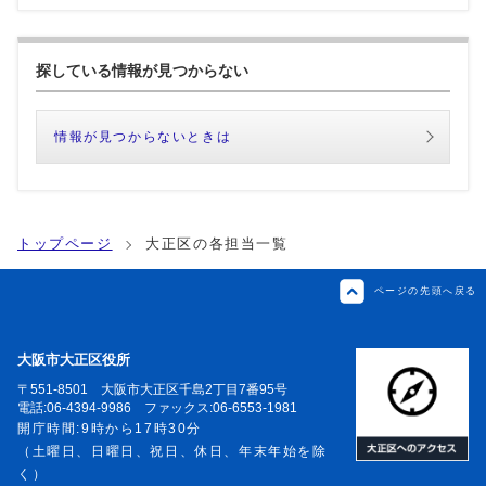
探している情報が見つからない
情報が見つからないときは
トップページ
大正区の各担当一覧
ページの先頭へ戻る
大阪市大正区役所
〒551-8501 大阪市大正区千島2丁目7番95号
電話:06-4394-9986 ファックス:06-6553-1981
開庁時間:9時から17時30分
（土曜日、日曜日、祝日、休日、年末年始を除
く）