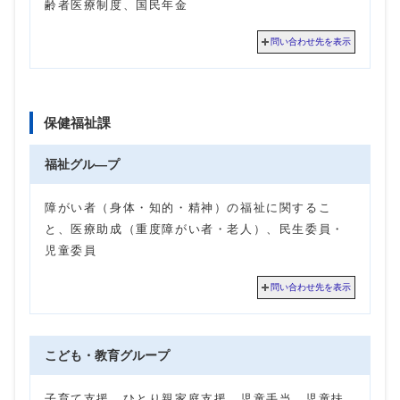
齢者医療制度、国民年金
問い合わせ先を表示
保健福祉課
福祉グル―プ
障がい者（身体・知的・精神）の福祉に関するこ
と、医療助成（重度障がい者・老人）、民生委員・
児童委員
問い合わせ先を表示
こども・教育グループ
子育て支援、ひとり親家庭支援、児童手当、児童扶