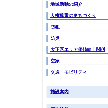
地域活動の紹介
人権尊重のまちづくり
防犯
防災
大正区エリア価値向上関係
空家
交通・モビリティ
施設案内