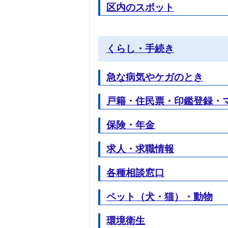
区内のスポット
くらし・手続き
急な病気やケガのとき
戸籍・住民票・印鑑登録・
保険・年金
求人・求職情報
各種相談窓口
ペット（犬・猫）・動物
環境衛生