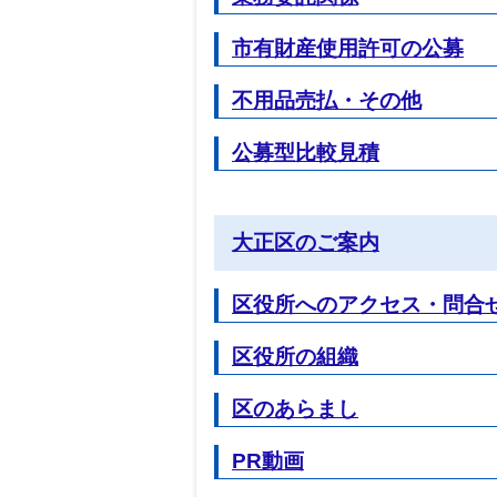
市有財産使用許可の公募
不用品売払・その他
公募型比較見積
大正区のご案内
区役所へのアクセス・問合
区役所の組織
区のあらまし
PR動画