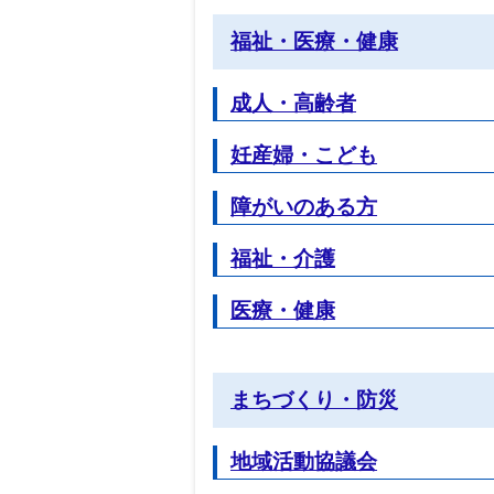
福祉・医療・健康
成人・高齢者
妊産婦・こども
障がいのある方
福祉・介護
医療・健康
まちづくり・防災
地域活動協議会