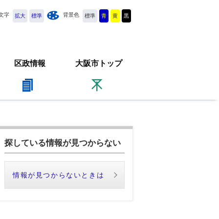
文字
背景色
拡大
標準
標準
青
黄
黒
区政情報
大阪市トップ
探している情報が見つからない
情報が見つからないときは