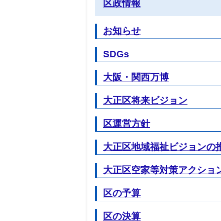
区政情報
お知らせ
SDGs
大阪・関西万博
大正区将来ビジョン
区運営方針
大正区地域福祉ビジョンの
大正区空家等対策アクショ
区の予算
区の決算