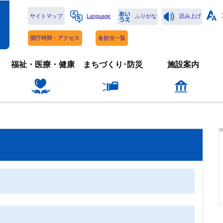
サイトマップ
Language
ふりがな
読み上げ
開庁時間・アクセス
各担当一覧
福祉・医療・健康
まちづくり･防災
施設案内