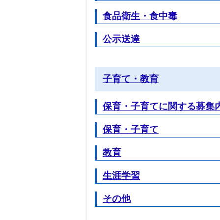
食品衛生・食中毒
公示送達
子育て・教育
保育・子育てに関する募集
保育・子育て
教育
生涯学習
その他