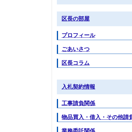
区長の部屋
プロフィール
ごあいさつ
区長コラム
入札契約情報
工事請負関係
物品買入・借入・その他請
業務委託関係