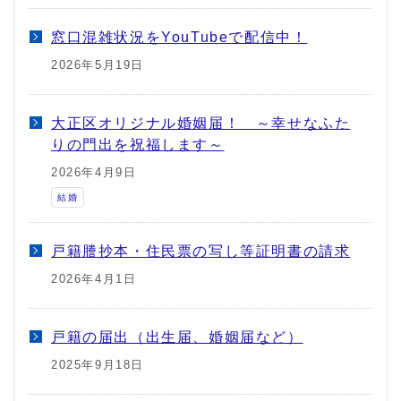
窓口混雑状況をYouTubeで配信中！
2026年5月19日
大正区オリジナル婚姻届！ ～幸せなふた
りの門出を祝福します～
2026年4月9日
結婚
戸籍謄抄本・住民票の写し等証明書の請求
2026年4月1日
戸籍の届出（出生届、婚姻届など）
2025年9月18日