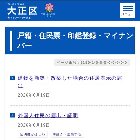
メニュー
戸籍・住民票・印鑑登録・マイナン
バー
ページ番号：3190-1-0-0-0-0-0-0-0-0
建物を新築・改築した場合の住居表示の届
出
2026年6月19日
外国人住民の届出・証明
2026年6月19日
証明書がほしい
手続き・届出する