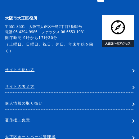
大阪市大正区役所
〒551-8501 大阪市大正区千島2丁目7番95号
電話:06-4394-9986 ファックス:06-6553-1981
開庁時間:9時から17時30分
（土曜日、日曜日、祝日、休日、年末年始を除
く）
サイトの使い方
サイトの考え方
個人情報の取り扱い
著作権・免責
大正区ホームページ管理者