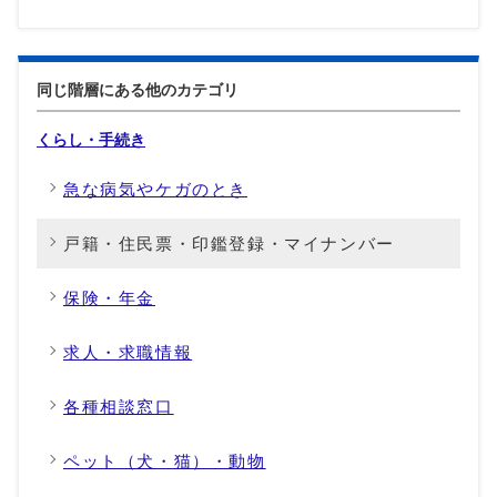
同じ階層にある他のカテゴリ
くらし・手続き
急な病気やケガのとき
戸籍・住民票・印鑑登録・マイナンバー
保険・年金
求人・求職情報
各種相談窓口
ペット（犬・猫）・動物