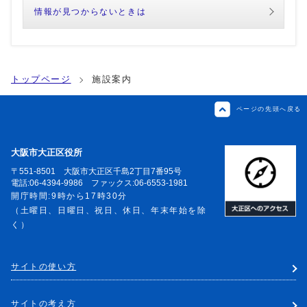
情報が見つからないときは
トップページ
施設案内
ページの先頭へ戻る
大阪市大正区役所
〒551-8501 大阪市大正区千島2丁目7番95号
電話:06-4394-9986 ファックス:06-6553-1981
開庁時間:9時から17時30分
（土曜日、日曜日、祝日、休日、年末年始を除
く）
サイトの使い方
サイトの考え方