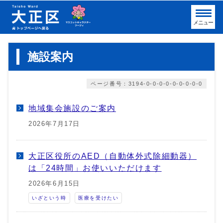
メニュー
施設案内
ページ番号：3194-0-0-0-0-0-0-0-0-0
地域集会施設のご案内
2026年7月17日
大正区役所のAED（自動体外式除細動器）
は「24時間」お使いいただけます
2026年6月15日
いざという時
医療を受けたい