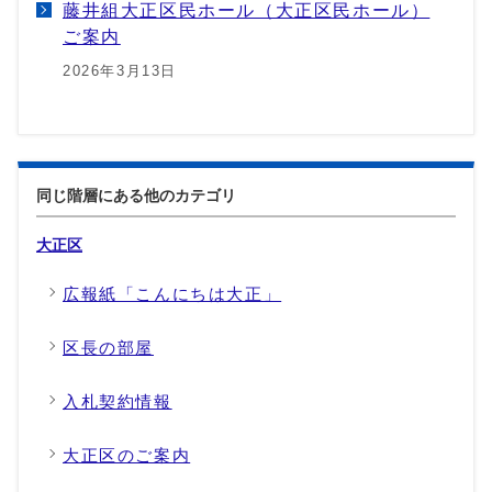
藤井組大正区民ホール（大正区民ホール）
ご案内
2026年3月13日
同じ階層にある他のカテゴリ
大正区
広報紙「こんにちは大正」
区長の部屋
入札契約情報
大正区のご案内