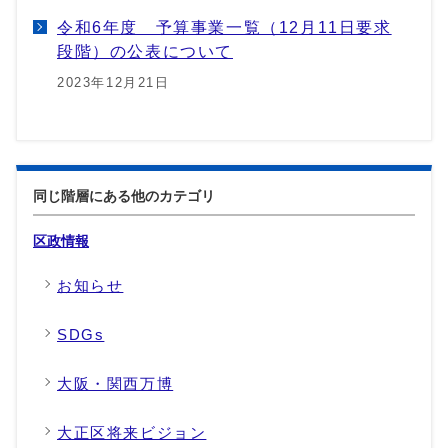
令和6年度 予算事業一覧（12月11日要求
段階）の公表について
2023年12月21日
同じ階層にある他のカテゴリ
区政情報
お知らせ
SDGs
大阪・関西万博
大正区将来ビジョン