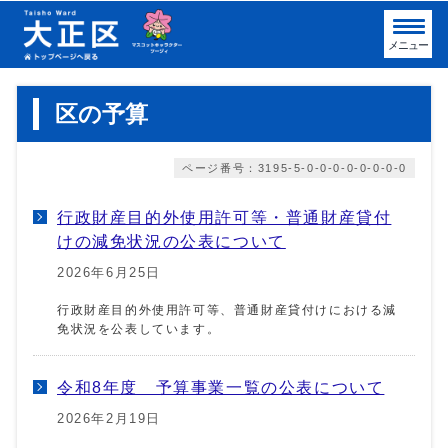
メニュー
区の予算
ページ番号：3195-5-0-0-0-0-0-0-0-0
行政財産目的外使用許可等・普通財産貸付
けの減免状況の公表について
2026年6月25日
行政財産目的外使用許可等、普通財産貸付けにおける減
免状況を公表しています。
令和8年度 予算事業一覧の公表について
2026年2月19日