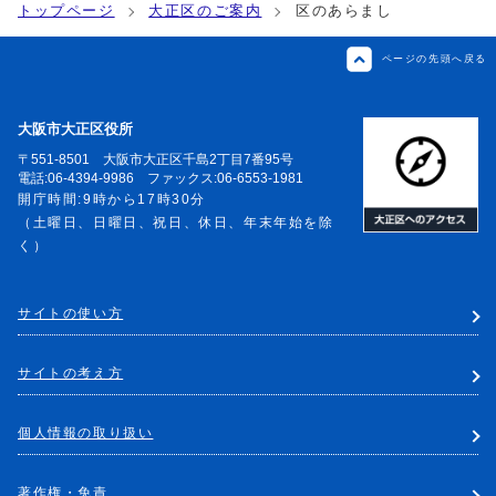
トップページ
大正区のご案内
区のあらまし
ページの先頭へ戻る
大阪市大正区役所
〒551-8501 大阪市大正区千島2丁目7番95号
電話:06-4394-9986 ファックス:06-6553-1981
開庁時間:9時から17時30分
（土曜日、日曜日、祝日、休日、年末年始を除
く）
サイトの使い方
サイトの考え方
個人情報の取り扱い
著作権・免責