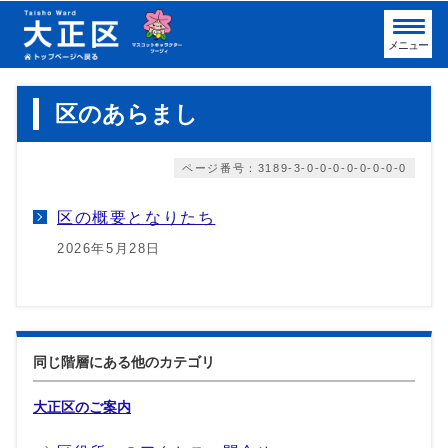
メニュー
区のあらまし
ページ番号：3189-3-0-0-0-0-0-0-0-0
区の概要となりたち
2026年5月28日
同じ階層にある他のカテゴリ
大正区のご案内