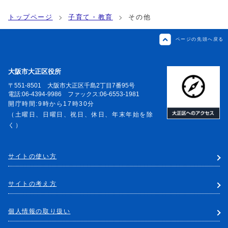
トップページ
子育て・教育
その他
ページの先頭へ戻る
大阪市大正区役所
〒551-8501 大阪市大正区千島2丁目7番95号
電話:06-4394-9986 ファックス:06-6553-1981
開庁時間:9時から17時30分
（土曜日、日曜日、祝日、休日、年末年始を除
く）
サイトの使い方
サイトの考え方
個人情報の取り扱い