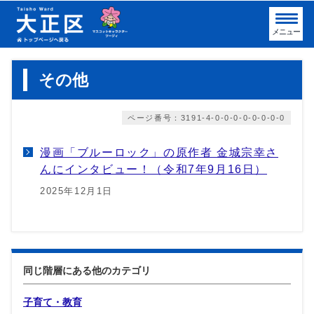
メニュー
その他
ページ番号：3191-4-0-0-0-0-0-0-0-0
漫画「ブルーロック」の原作者 金城宗幸さ
んにインタビュー！（令和7年9月16日）
2025年12月1日
同じ階層にある他のカテゴリ
子育て・教育