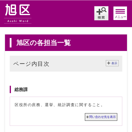
メニュー
旭区の各担当一覧
ページ内目次
表示
旭区役所の配下の組織
総務課
区役所の庶務、選挙、統計調査に関すること。
問い合わせ先を表示