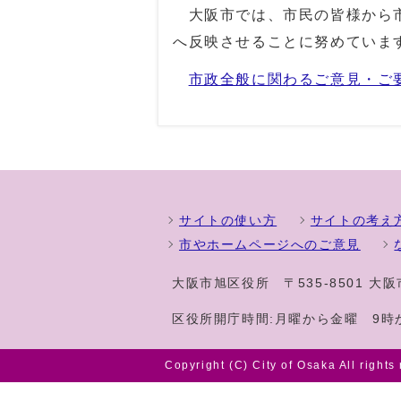
大阪市では、市民の皆様から市
へ反映させることに努めていま
市政全般に関わるご意見・ご
サイトの使い方
サイトの考え
市やホームページへのご意見
大阪市旭区役所
〒535-8501 
区役所開庁時間:月曜から金曜 9時
Copyright (C) City of Osaka All rights