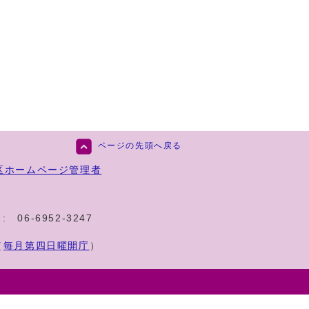
ページの先頭へ戻る
区ホームページ管理者
:
06-6952-3247
（
毎月第四日曜開庁
）