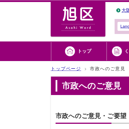
大
Lan
トップ
く
トップページ
市政へのご意見
市政へのご意見
市政へのご意見・ご要望