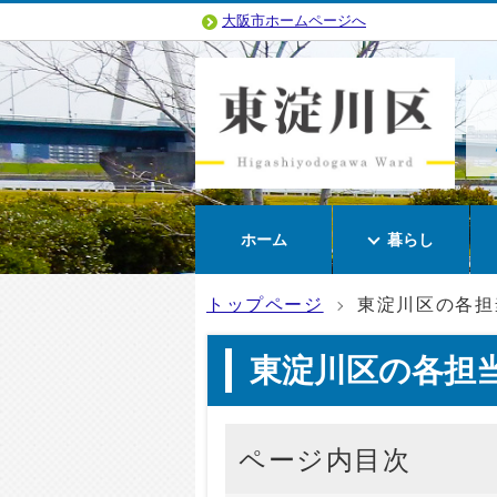
大阪市ホームページへ
ホーム
暮らし
トップページ
東淀川区の各担
東淀川区の各担
ページ内目次