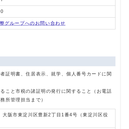
70
整グループへのお問い合わせ
住者証明書、住居表示、就学、個人番号カードに関
すること市税の諸証明の発行に関すること（お電話
事務所管理担当まで）
01 大阪市東淀川区豊新2丁目1番4号（東淀川区役