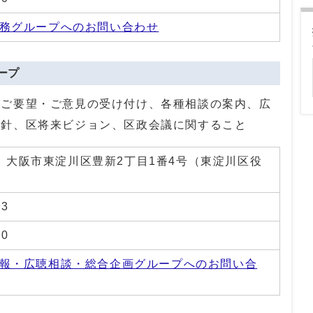
務グループへのお問い合わせ
ープ
るご要望・ご意見の受け付け、各種相談の案内、広
方針、区将来ビジョン、区政会議に関すること
01 大阪市東淀川区豊新2丁目1番4号（東淀川区役
83
20
報・広聴相談・総合企画グループへのお問い合