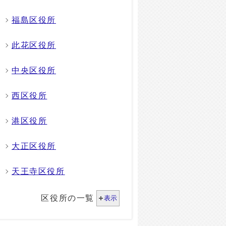
福島区役所
此花区役所
中央区役所
西区役所
港区役所
大正区役所
天王寺区役所
区役所の一覧
表示