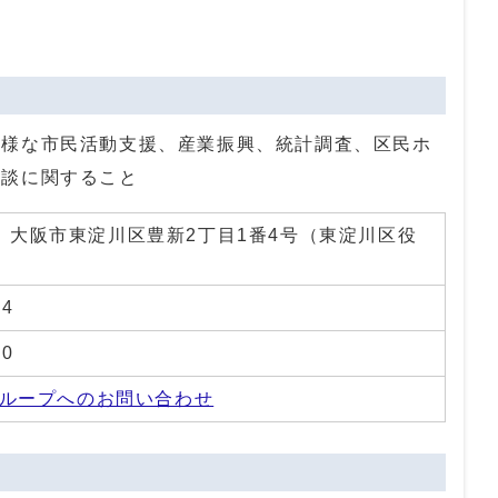
多様な市民活動支援、産業振興、統計調査、区民ホ
相談に関すること
01 大阪市東淀川区豊新2丁目1番4号（東淀川区役
34
70
ループへのお問い合わせ