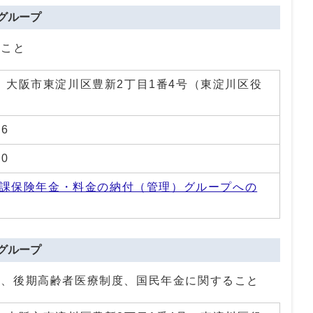
グループ
ること
01 大阪市東淀川区豊新2丁目1番4号（東淀川区役
46
20
課保険年金・料金の納付（管理）グループへの
グループ
請、後期高齢者医療制度、国民年金に関すること