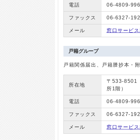
電話
06-4809-99
ファックス
06-6327-19
メール
窓口サービス
戸籍グループ
戸籍関係届出、戸籍謄抄本・
〒533-85
所在地
所1階）
電話
06-4809-99
ファックス
06-6327-19
メール
窓口サービス