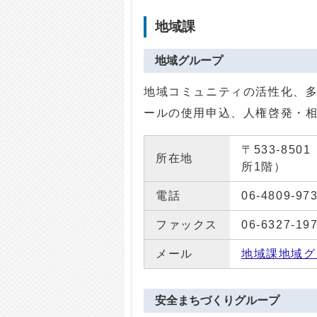
地域課
地域グループ
地域コミュニティの活性化、
ールの使用申込、人権啓発・
〒533-85
所在地
所1階）
電話
06-4809-97
ファックス
06-6327-19
メール
地域課地域グ
安全まちづくりグループ