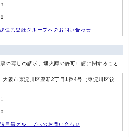
63
20
課住民登録グループへのお問い合わせ
附票の写しの請求、埋火葬の許可申請に関すること
01 大阪市東淀川区豊新2丁目1番4号（東淀川区役
61
20
課戸籍グループへのお問い合わせ