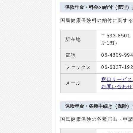
保険年金・料金の納付（管理）
国民健康保険料の納付に関す
〒533-85
所在地
所1階）
電話
06-4809-99
ファックス
06-6327-19
窓口サービス
メール
お問い合わせ
保険年金・各種手続き（保険）
国民健康保険の各種届出・申