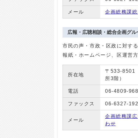
メール
企画総務課総
広報・広聴相談・総合企画グル
市民の声・市政・区政に対す
報紙・ホームページ、区運営
〒533-85
所在地
所3階）
電話
06-4809-96
ファックス
06-6327-19
企画総務課広
メール
わせ