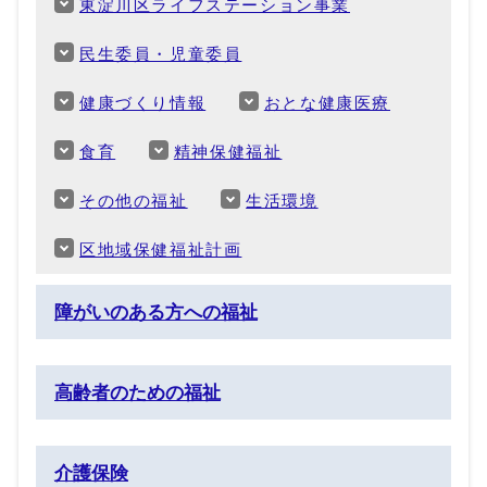
東淀川区ライフステーション事業
民生委員・児童委員
健康づくり情報
おとな健康医療
食育
精神保健福祉
その他の福祉
生活環境
区地域保健福祉計画
障がいのある方への福祉
高齢者のための福祉
介護保険