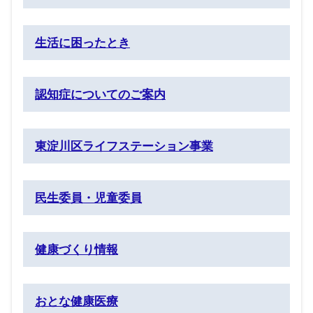
生活に困ったとき
認知症についてのご案内
東淀川区ライフステーション事業
民生委員・児童委員
健康づくり情報
おとな健康医療