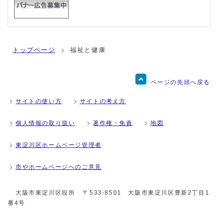
トップページ
福祉と健康
ページの先頭へ戻る
サイトの使い方
サイトの考え方
個人情報の取り扱い
著作権・免責
地図
東淀川区ホームページ管理者
市やホームページへのご意見
大阪市東淀川区役所
〒533-8501 大阪市東淀川区豊新2丁目1
番4号