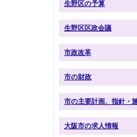
生野区の予算
生野区区政会議
市政改革
市の財政
市の主要計画、指針・
大阪市の求人情報