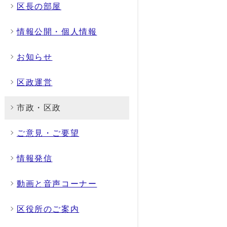
区長の部屋
情報公開・個人情報
お知らせ
区政運営
市政・区政
ご意見・ご要望
情報発信
動画と音声コーナー
区役所のご案内