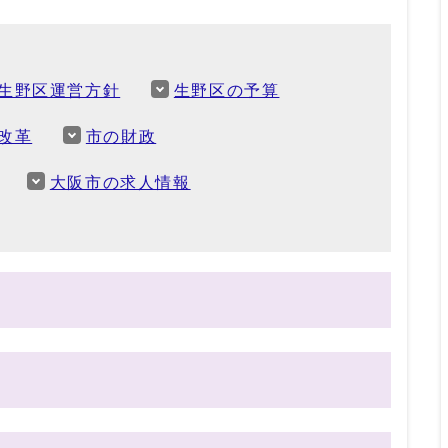
生野区運営方針
生野区の予算
改革
市の財政
大阪市の求人情報