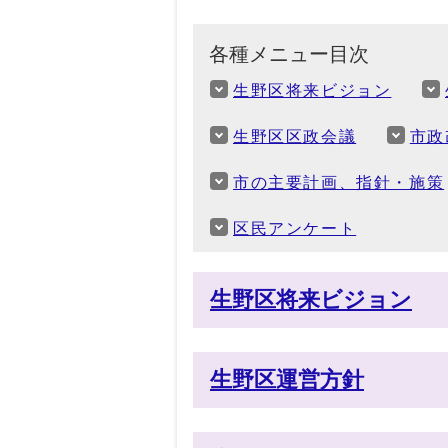
各種メニュー目次
生野区将来ビジョン
生野区区政会議
市政
市の主要計画、指針・施策
区民アンケート
生野区将来ビジョン
生野区運営方針