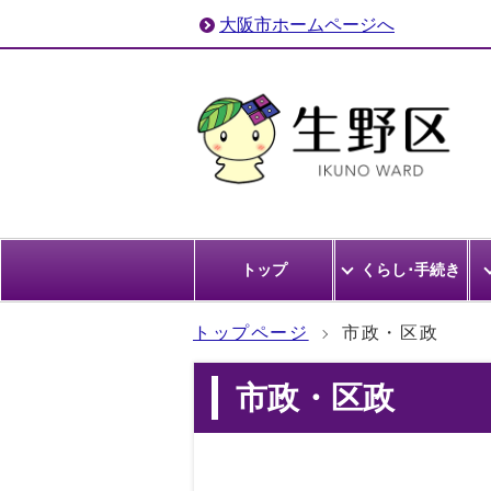
大阪市ホームページへ
トップ
くらし･手続き
トップページ
市政・区政
市政・区政