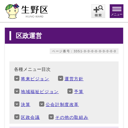
メニュー
区政運営
ページ番号：3351-0-0-0-0-0-0-0-0-0
各種メニュー目次
将来ビジョン
運営方針
地域福祉ビジョン
予算
決算
公会計制度改革
区政会議
その他の取組み