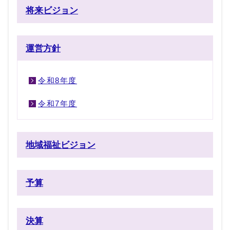
将来ビジョン
運営方針
令和8年度
令和7年度
地域福祉ビジョン
予算
決算