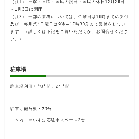
（注1） 土曜・日曜・国民の祝日・国民の休日12月29日
～1月3日は閉庁
（注2） 一部の業務については、金曜日は19時までの受付
及び、毎月第4日曜日は9時～17時30分まで受付をしてい
ます。（詳しくは下記をご覧いただくか、お問合せくださ
い。）
駐車場
駐車場利用可能時間：24時間
駐車可能台数：20台
※内、車いす対応駐車スペース2台