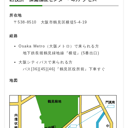
所在地
〒538-8510 大阪市鶴見区横堤5-4-19
経路
Osaka Metro（大阪メトロ）で来られる方
地下鉄長堀鶴見緑地線『横堤』(5番出口)
大阪シティバスで来られる方
バス[36][45][46]『鶴見区役所前』下車すぐ
地図