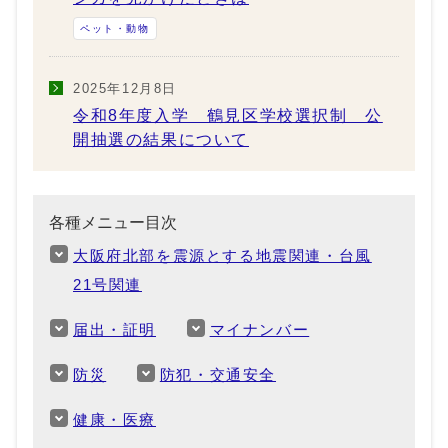
ペット・動物
2025年12月8日
令和8年度入学 鶴見区学校選択制 公
開抽選の結果について
各種メニュー目次
大阪府北部を震源とする地震関連・台風
21号関連
届出・証明
マイナンバー
防災
防犯・交通安全
健康・医療