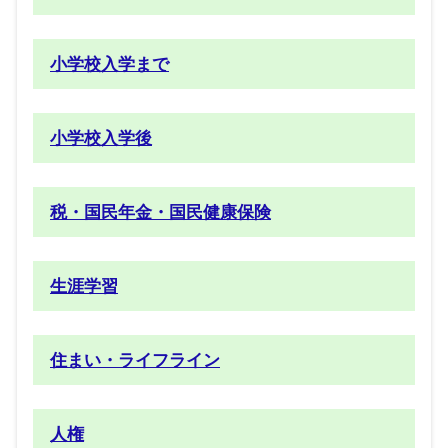
小学校入学まで
小学校入学後
税・国民年金・国民健康保険
生涯学習
住まい・ライフライン
人権