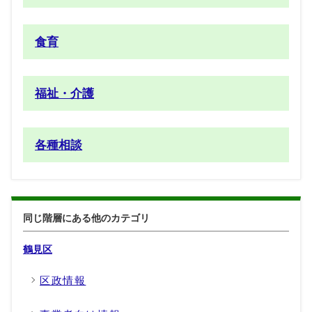
食育
福祉・介護
各種相談
同じ階層にある他のカテゴリ
鶴見区
区政情報