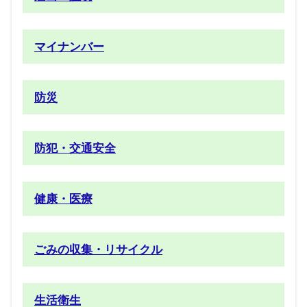
マイナンバー
防災
防犯・交通安全
健康・医療
ごみの収集・リサイクル
生活衛生